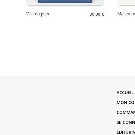
Ville en plan
Maison v
30,00
€
ACCUEIL
MON CO
COMMA
SE CON
ÉDITER