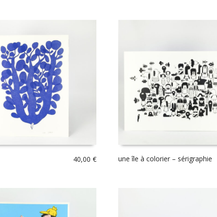
une île à colorier – sérigraphie
40,00
€