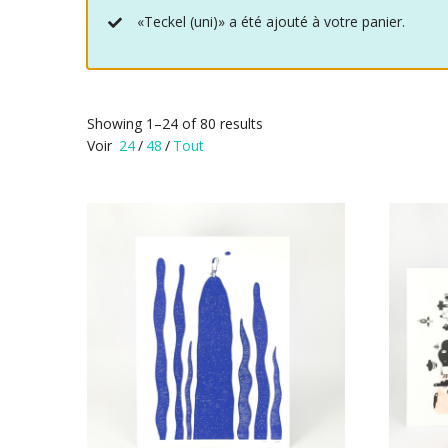
«Teckel (uni)» a été ajouté à votre panier.
Showing 1–24 of 80 results
Voir
24
/
48
/
Tout