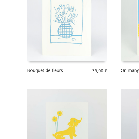
Bouquet de fleurs
On mange
35,00
€