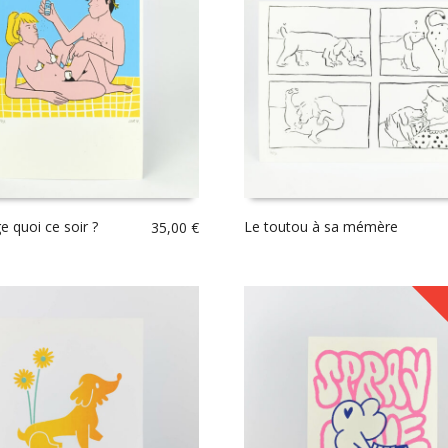
 quoi ce soir ?
Le toutou à sa mémère
35,00
€