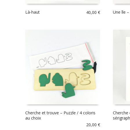
Là-haut
Une île –
40,00
€
Cherche et trouve – Puzzle / 4 coloris
Cherche 
au choix
sérigraph
20,00
€