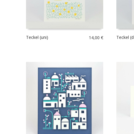
Teckel (uni)
Teckel (
14,00
€