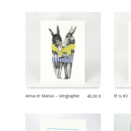
Anna et Marius – sérigraphie
Et si #2
40,00
€