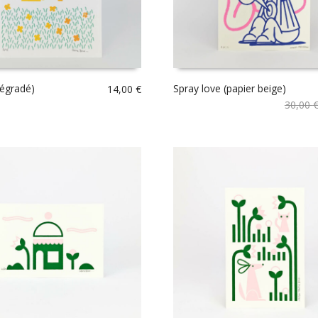
dégradé)
Spray love (papier beige)
14,00
€
30,00