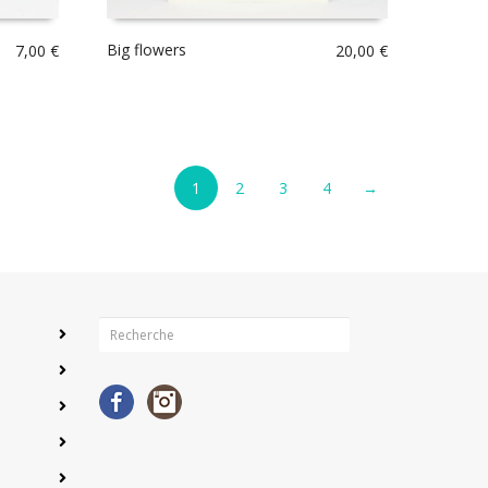
Big flowers
7,00
€
20,00
€
1
2
3
4
→
Facebook
Instagram