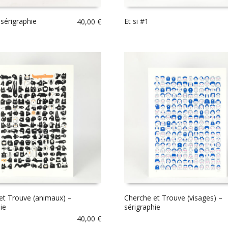
 sérigraphie
Et si #1
40,00
€
et Trouve (animaux) –
Cherche et Trouve (visages) –
ie
sérigraphie
40,00
€