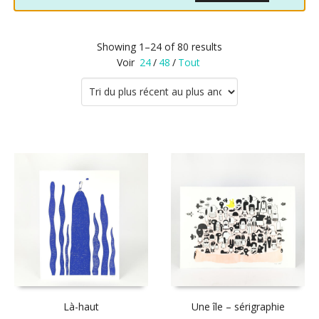
Showing 1–24 of 80 results
Voir
24
/
48
/
Tout
Là-haut
Une île – sérigraphie