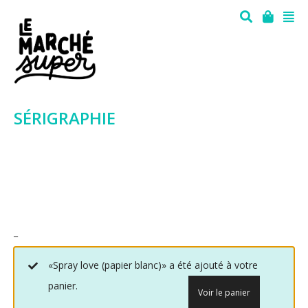
SÉRIGRAPHIE
_
«Spray love (papier blanc)» a été ajouté à votre
panier.
Voir le panier