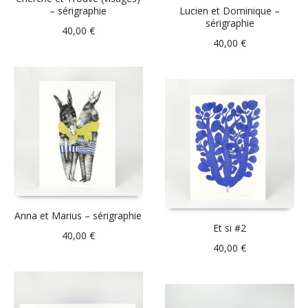
– sérigraphie
Lucien et Dominique –
sérigraphie
40,00
€
40,00
€
Anna et Marius – sérigraphie
Et si #2
40,00
€
40,00
€