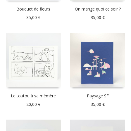
Bouquet de fleurs
On mange quoi ce soir ?
35,00
€
35,00
€
Le toutou à sa mémère
Paysage SF
20,00
€
35,00
€