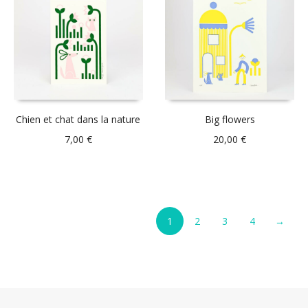
Chien et chat dans la nature
Big flowers
7,00
€
20,00
€
1
2
3
4
→