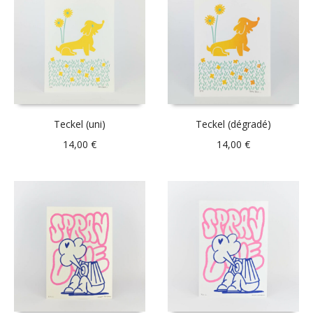
Teckel (uni)
Teckel (dégradé)
14,00
€
14,00
€