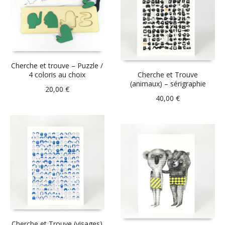
Cherche et trouve – Puzzle /
4 coloris au choix
Cherche et Trouve
(animaux) – sérigraphie
20,00
€
40,00
€
Cherche et Trouve (visages)