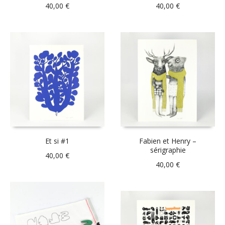
40,00
€
40,00
€
Et si #1
Fabien et Henry –
sérigraphie
40,00
€
40,00
€