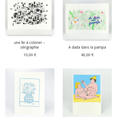
une île à colorier –
sérigraphie
A dada dans la pampa
10,00
€
40,00
€