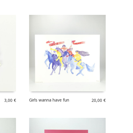
Girls wanna have fun
3,00
€
20,00
€