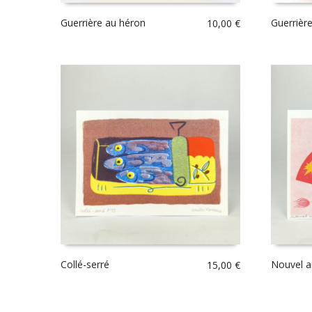
Guerrière au héron
Guerrièr
10,00
€
Collé-serré
Nouvel a
15,00
€