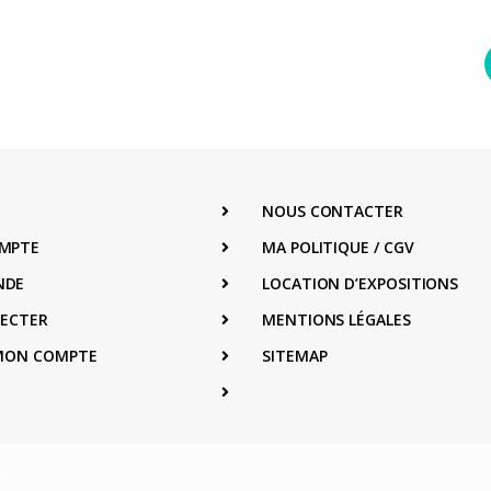
NOUS CONTACTER
MPTE
MA POLITIQUE / CGV
NDE
LOCATION D’EXPOSITIONS
NECTER
MENTIONS LÉGALES
 MON COMPTE
SITEMAP
s
.