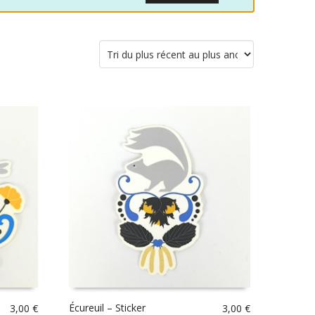
Écureuil – Sticker
3,00
€
3,00
€