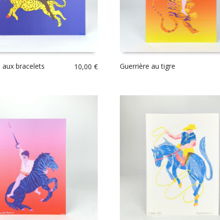
e aux bracelets
Guerrière au tigre
10,00
€