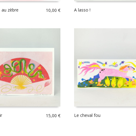
e au zèbre
A lasso !
10,00
€
ir
Le cheval fou
15,00
€