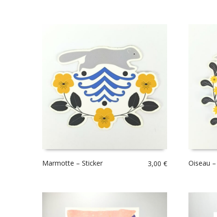
Marmotte – Sticker
Oiseau – 
3,00
€