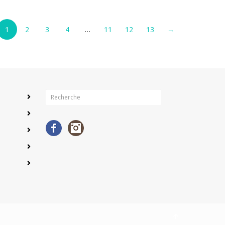
1
2
3
4
…
11
12
13
→
Facebook
Instagram