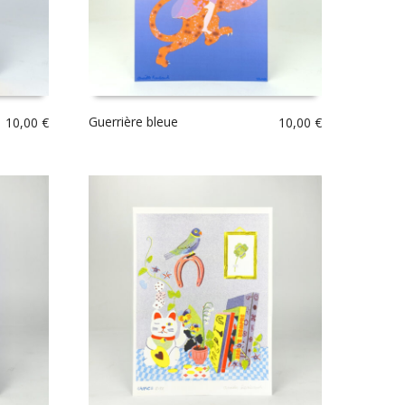
Guerrière bleue
10,00
€
10,00
€