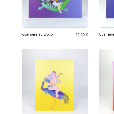
Guerrière au croco
Guerrièr
10,00
€