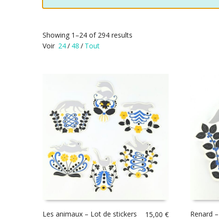
Showing 1–24 of 294 results
Voir
24
/
48
/
Tout
Les animaux – Lot de stickers
Renard –
15,00
€