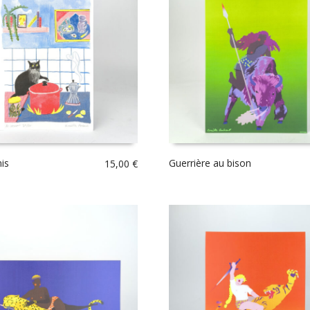
is
Guerrière au bison
15,00
€