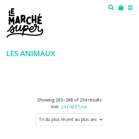
LES ANIMAUX
Showing 265–288 of 294 results
Voir
24
/
48
/
Tout