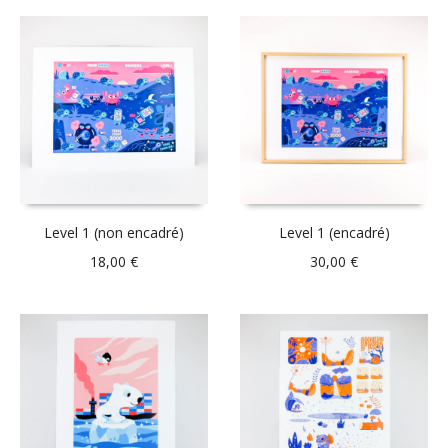
Level 1 (non encadré)
Level 1 (encadré)
18,00
€
30,00
€