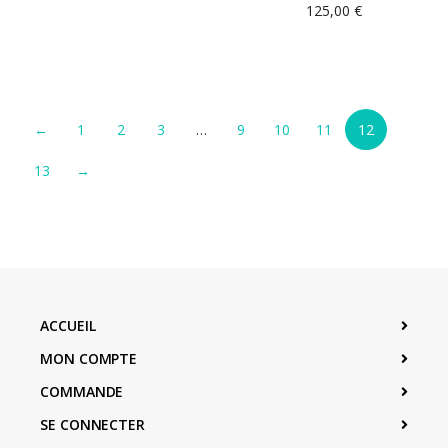
125,00
€
←
1
2
3
…
9
10
11
12
13
→
ACCUEIL
MON COMPTE
COMMANDE
SE CONNECTER