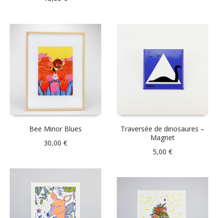
Bee Minor Blues
Traversée de dinosaures –
Magnet
30,00
€
5,00
€