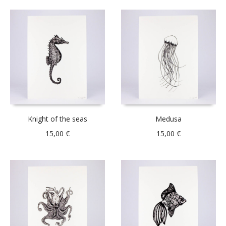
Knight of the seas
Medusa
15,00
€
15,00
€