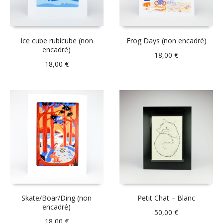
Ice cube rubicube (non
Frog Days (non encadré)
encadré)
18,00
€
18,00
€
Skate/Boar/Ding (non
Petit Chat – Blanc
encadré)
50,00
€
18,00
€