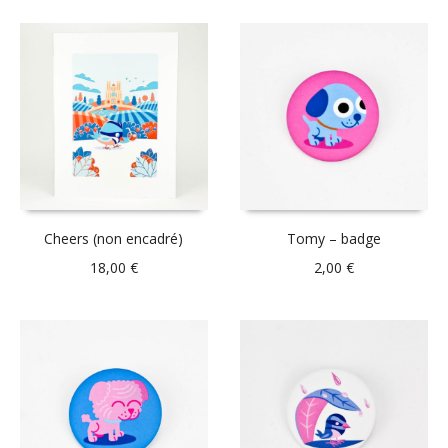
Cheers (non encadré)
Tomy – badge
18,00
€
2,00
€