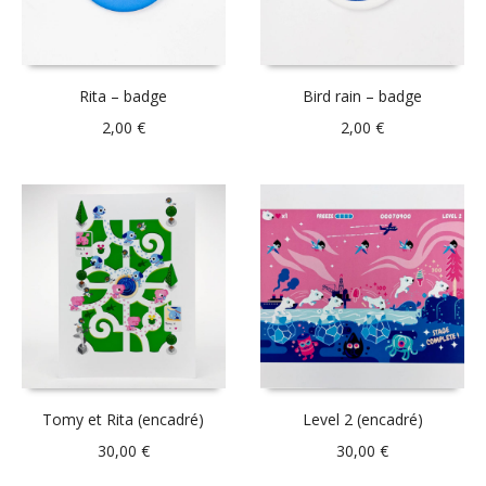
Rita – badge
Bird rain – badge
2,00
€
2,00
€
Tomy et Rita (encadré)
Level 2 (encadré)
30,00
€
30,00
€