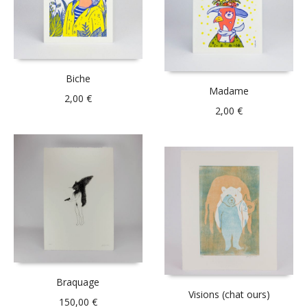
Biche
Madame
2,00
€
2,00
€
Braquage
Visions (chat ours)
150,00
€