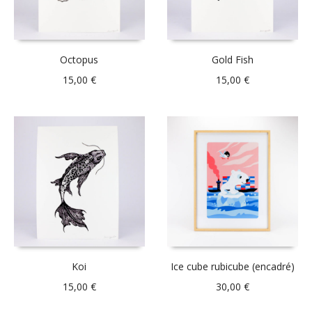
Octopus
Gold Fish
15,00
€
15,00
€
Koi
Ice cube rubicube (encadré)
15,00
€
30,00
€