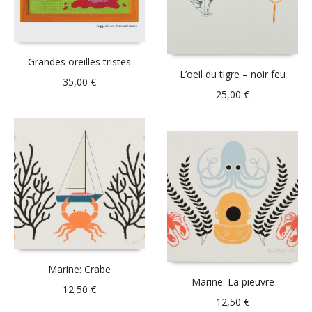
Grandes oreilles tristes
L’oeil du tigre – noir feu
35,00
€
25,00
€
Marine: Crabe
Marine: La pieuvre
12,50
€
12,50
€