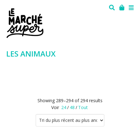
LES ANIMAUX
Showing 289–294 of 294 results
Voir
24
/
48
/
Tout