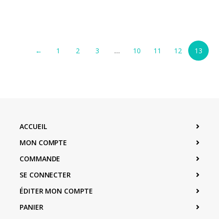
←
1
2
3
…
10
11
12
13
ACCUEIL
MON COMPTE
COMMANDE
SE CONNECTER
ÉDITER MON COMPTE
PANIER