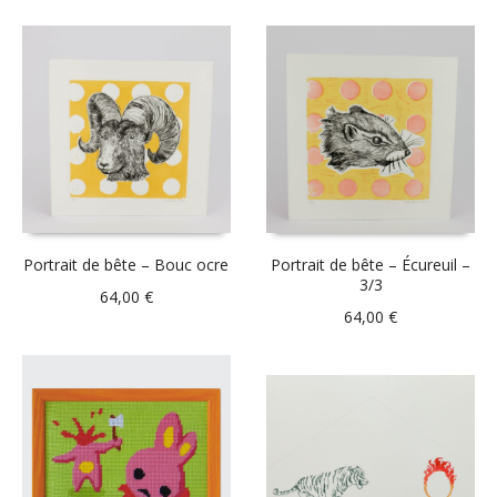
Portrait de bête – Bouc ocre
Portrait de bête – Écureuil –
3/3
64,00
€
64,00
€