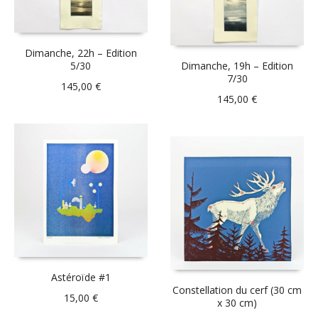
Dimanche, 22h – Edition
5/30
Dimanche, 19h – Edition
7/30
145,00
€
145,00
€
Astéroïde #1
Constellation du cerf (30 cm
15,00
€
x 30 cm)