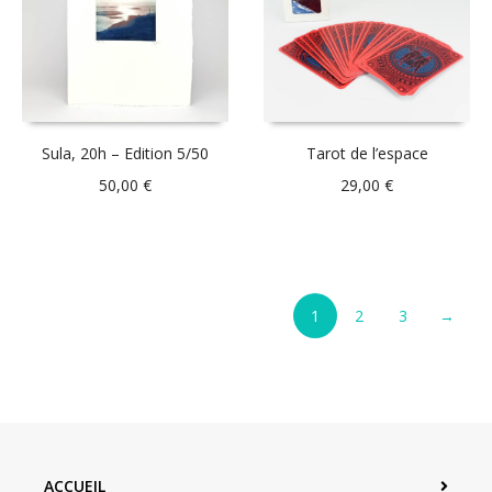
Sula, 20h – Edition 5/50
Tarot de l’espace
50,00
€
29,00
€
1
2
3
→
ACCUEIL