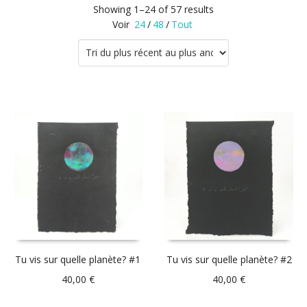
Showing 1–24 of 57 results
Voir
24
/
48
/
Tout
Tu vis sur quelle planète? #1
Tu vis sur quelle planète? #2
40,00
€
40,00
€