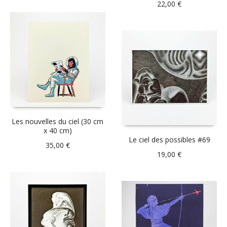
22,00
€
Les nouvelles du ciel (30 cm
x 40 cm)
Le ciel des possibles #69
35,00
€
19,00
€