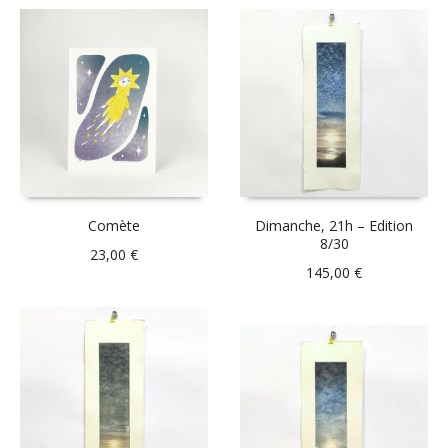
Comète
Dimanche, 21h – Edition
8/30
23,00
€
145,00
€