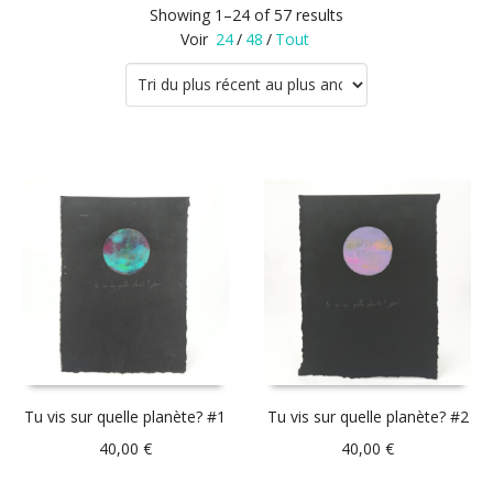
Showing 1–24 of 57 results
Voir
24
/
48
/
Tout
Tu vis sur quelle planète? #1
Tu vis sur quelle planète? #2
40,00
€
40,00
€