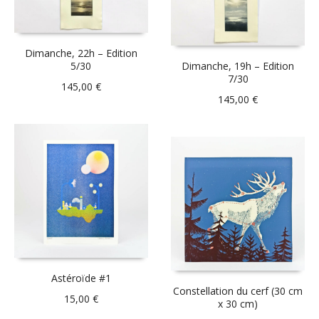
Dimanche, 22h – Edition
5/30
Dimanche, 19h – Edition
7/30
145,00
€
145,00
€
Astéroïde #1
Constellation du cerf (30 cm
15,00
€
x 30 cm)