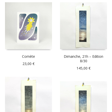
Comète
Dimanche, 21h – Edition
8/30
23,00
€
145,00
€