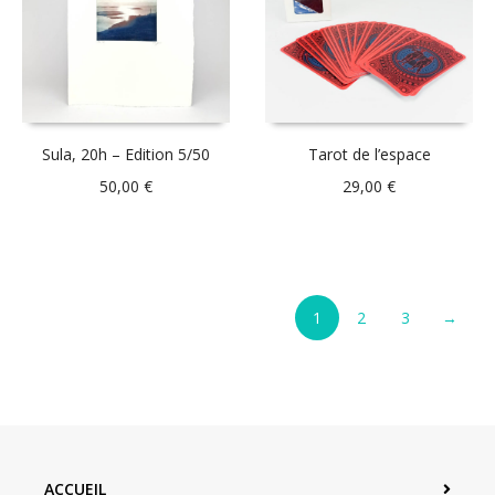
Sula, 20h – Edition 5/50
Tarot de l’espace
50,00
€
29,00
€
1
2
3
→
ACCUEIL