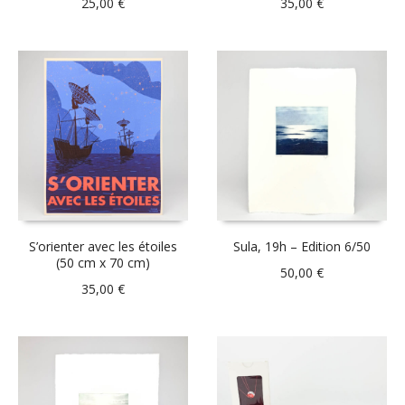
25,00
€
35,00
€
S’orienter avec les étoiles
Sula, 19h – Edition 6/50
(50 cm x 70 cm)
50,00
€
35,00
€