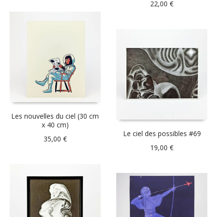
22,00
€
Les nouvelles du ciel (30 cm
x 40 cm)
Le ciel des possibles #69
35,00
€
19,00
€