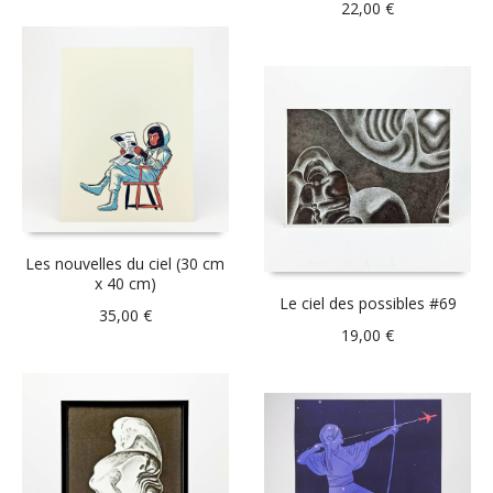
22,00
€
Les nouvelles du ciel (30 cm
x 40 cm)
Le ciel des possibles #69
35,00
€
19,00
€