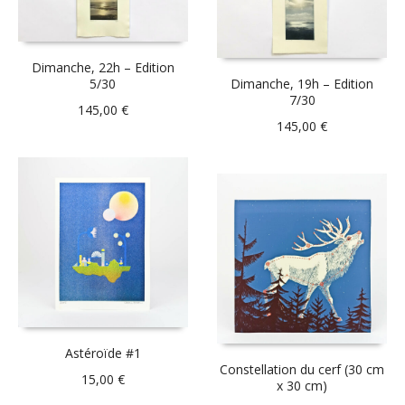
Dimanche, 22h – Edition
5/30
Dimanche, 19h – Edition
7/30
145,00
€
145,00
€
Astéroïde #1
Constellation du cerf (30 cm
15,00
€
x 30 cm)