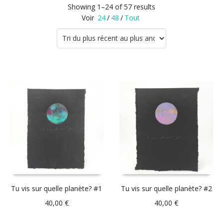
Showing 1–24 of 57 results
Voir
24
/
48
/
Tout
Tu vis sur quelle planète? #1
Tu vis sur quelle planète? #2
40,00
€
40,00
€