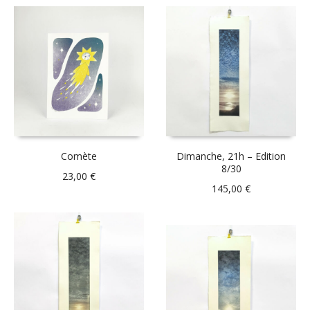
Comète
Dimanche, 21h – Edition
8/30
23,00
€
145,00
€