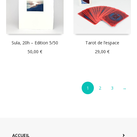
Sula, 20h – Edition 5/50
Tarot de l’espace
50,00
€
29,00
€
1
2
3
→
ACCUEIL