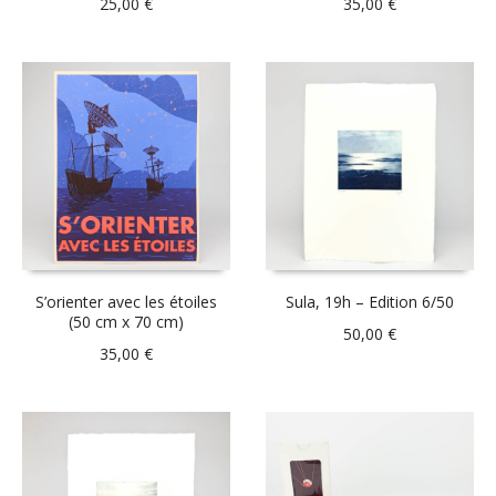
25,00
€
35,00
€
S’orienter avec les étoiles
Sula, 19h – Edition 6/50
(50 cm x 70 cm)
50,00
€
35,00
€