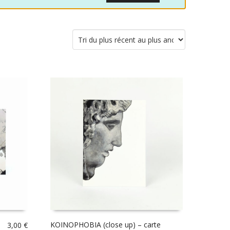
KOINOPHOBIA (close up) – carte
3,00
€