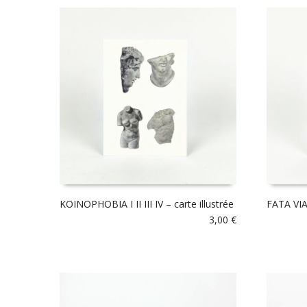
KOINOPHOBIA I II III IV – carte illustrée
FATA VIA
3,00
€