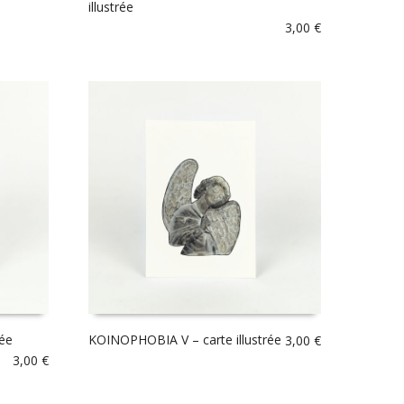
illustrée
3,00
€
rée
KOINOPHOBIA V – carte illustrée
3,00
€
3,00
€