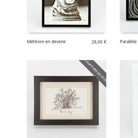
Météore en devenir
Parallèle
29,00
€
EN RUPTURE DE STOCK