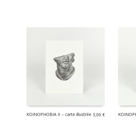
KOINOPHOBIA II – carte illustrée
KOINOPHO
3,00
€