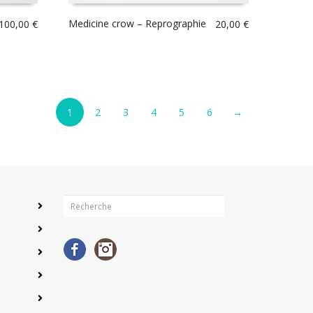
Medicine crow – Reprographie
100,00
€
20,00
€
1
2
3
4
5
6
→
Facebook
Instagram