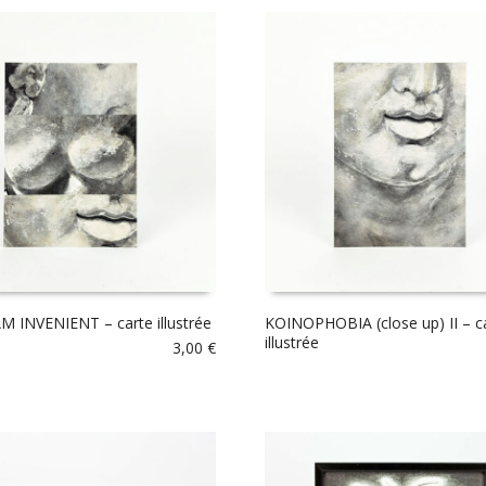
M INVENIENT – carte illustrée
KOINOPHOBIA (close up) II – c
illustrée
3,00
€