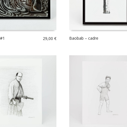
 #1
Baobab – cadre
29,00
€