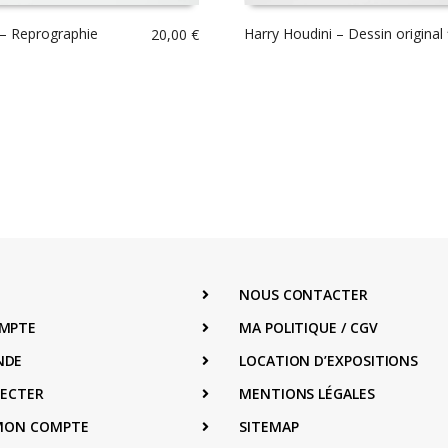
– Reprographie
Harry Houdini – Dessin original
20,00
€
NOUS CONTACTER
MPTE
MA POLITIQUE / CGV
NDE
LOCATION D’EXPOSITIONS
NECTER
MENTIONS LÉGALES
 MON COMPTE
SITEMAP