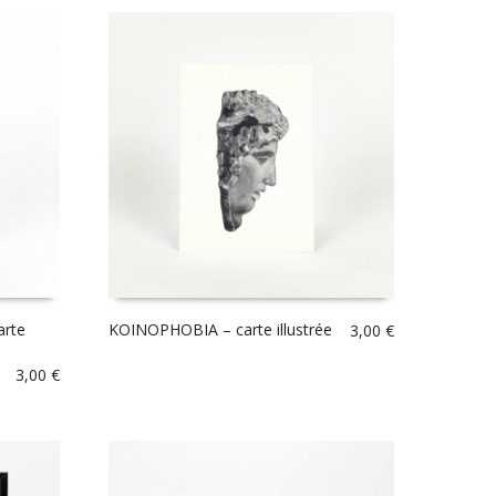
arte
KOINOPHOBIA – carte illustrée
3,00
€
3,00
€