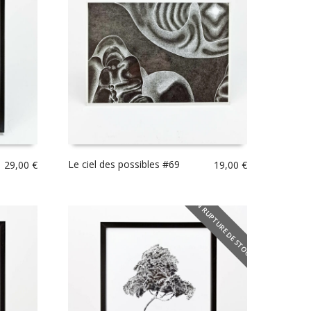
Le ciel des possibles #69
29,00
€
19,00
€
EN RUPTURE DE STOCK