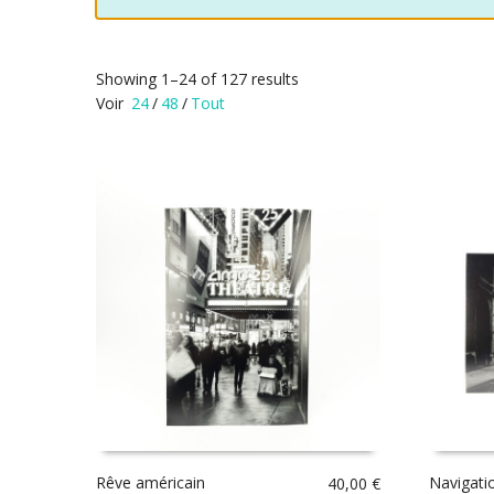
Showing 1–24 of 127 results
Voir
24
/
48
/
Tout
Rêve américain
Navigati
40,00
€