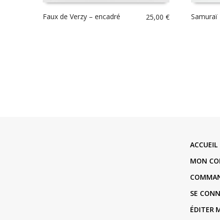
Faux de Verzy – encadré
Samuraï 
25,00
€
ACCUEIL
MON CO
COMMA
SE CON
ÉDITER