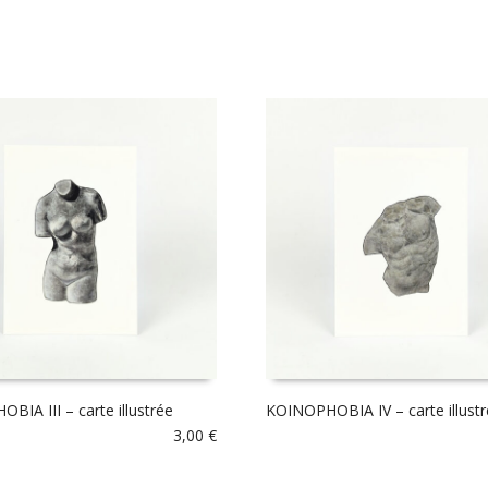
BIA III – carte illustrée
KOINOPHOBIA IV – carte illust
3,00
€