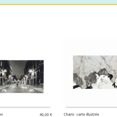
on
Charis- carte illustrée
40,00
€