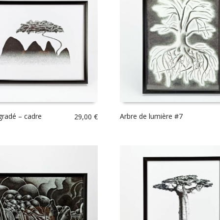
gradé – cadre
Arbre de lumière #7
29,00
€