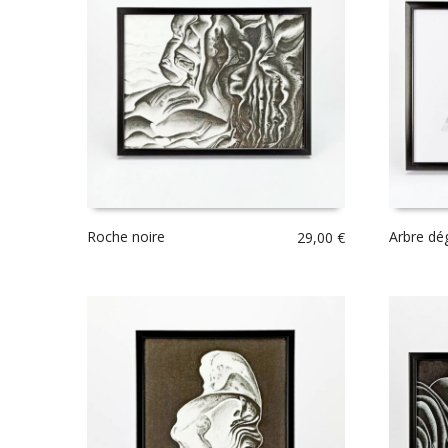
Roche noire
Arbre dé
29,00
€