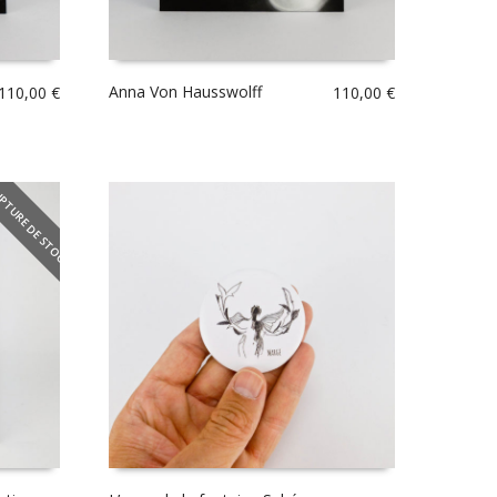
Anna Von Hausswolff
110,00
€
110,00
€
PTURE DE STOCK