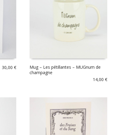
Mug – Les pétillantes – MUGnum de
30,00
€
champagne
14,00
€