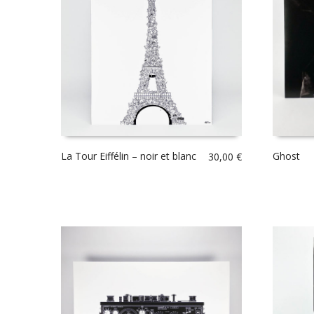
La Tour Eiffélin – noir et blanc
Ghost
30,00
€