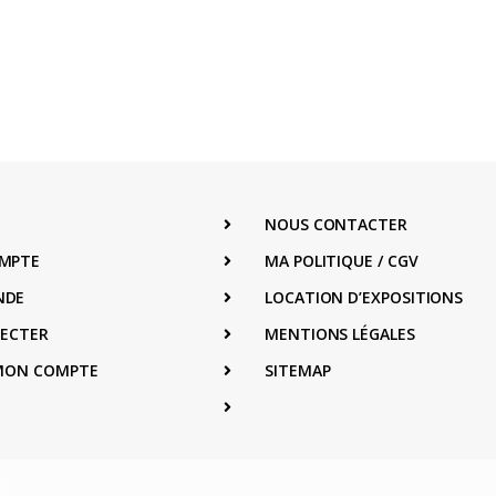
NOUS CONTACTER
MPTE
MA POLITIQUE / CGV
NDE
LOCATION D’EXPOSITIONS
NECTER
MENTIONS LÉGALES
 MON COMPTE
SITEMAP
s
.