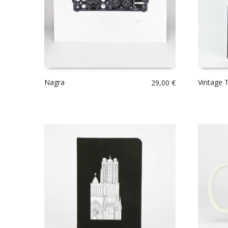
Nagra
Vintage 
29,00
€