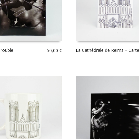
Trouble
La Cathédrale de Reims – Carte
50,00
€