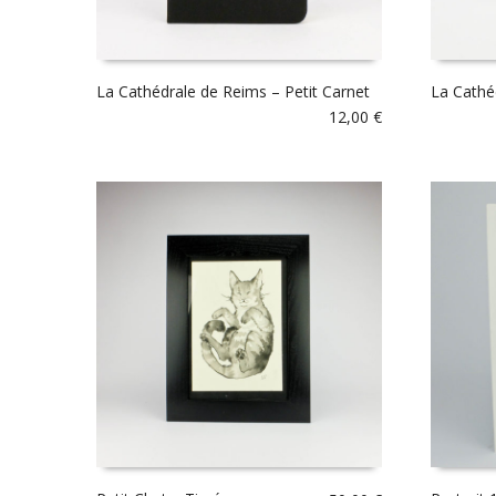
La Cathédrale de Reims – Petit Carnet
La Cathé
12,00
€