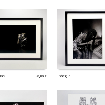
iani
Tshegue
50,00
€