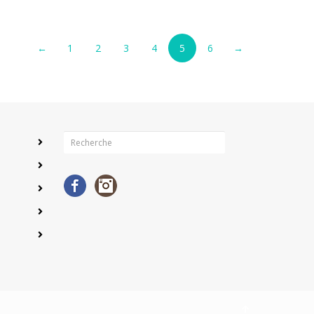
←
1
2
3
4
5
6
→
Facebook
Instagram