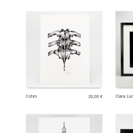
Cotes
Clara Luc
20,00
€