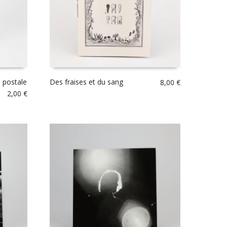
 postale
Des fraises et du sang
8,00
€
2,00
€