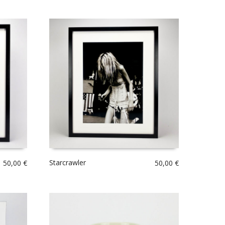
Starcrawler
50,00
€
50,00
€