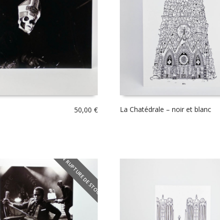
La Chatédrale – noir et blanc
50,00
€
EN RUPTURE DE STOCK