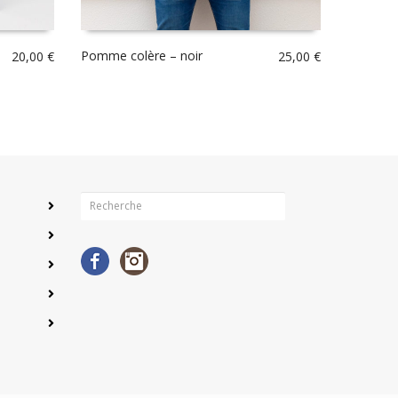
Pomme colère – noir
20,00
€
25,00
€
Facebook
Instagram