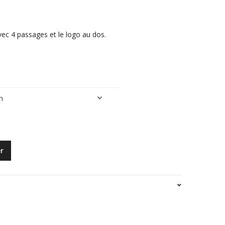
vec 4 passages et le logo au dos.
r