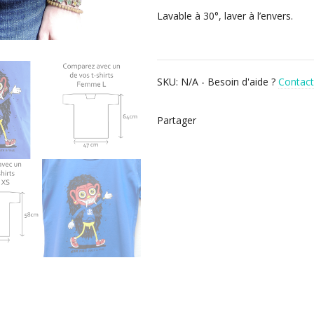
Lavable à 30°, laver à l’envers.
SKU:
N/A
-
Besoin d'aide ?
Contac
Partager