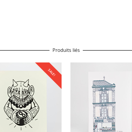
Produits liés
SALE!