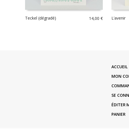
Teckel (dégradé)
L’avenir
14,00
€
ACCUEIL
MON CO
COMMA
SE CON
ÉDITER
PANIER