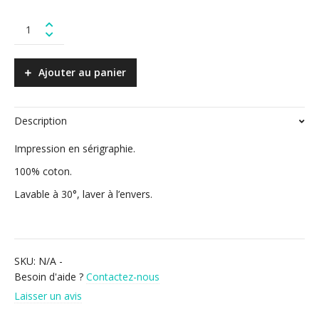
Pomme
colère
-
bordeau
Ajouter au panier
quantity
Description
Impression en sérigraphie.
100% coton.
Lavable à 30°, laver à l’envers.
SKU:
N/A
-
Besoin d'aide ?
Contactez-nous
Laisser un avis