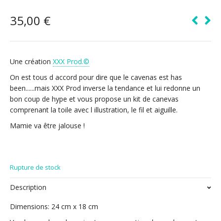
35,00
€
Une création
XXX Prod.©
On est tous d accord pour dire que le cavenas est has
been......mais XXX Prod inverse la tendance et lui redonne un
bon coup de hype et vous propose un kit de canevas
comprenant la toile avec l illustration, le fil et aiguille.
Mamie va être jalouse !
Rupture de stock
Description
Dimensions: 24 cm x 18 cm