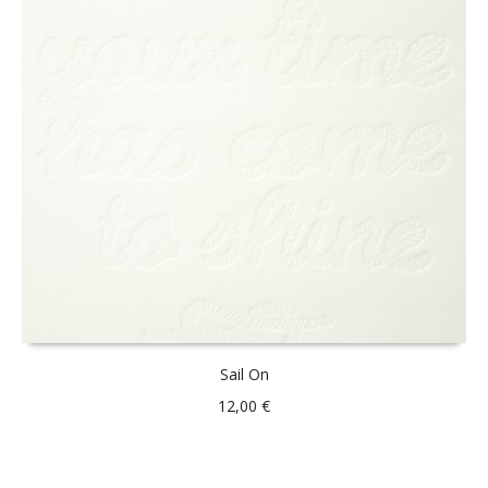
Sail On
12,00
€