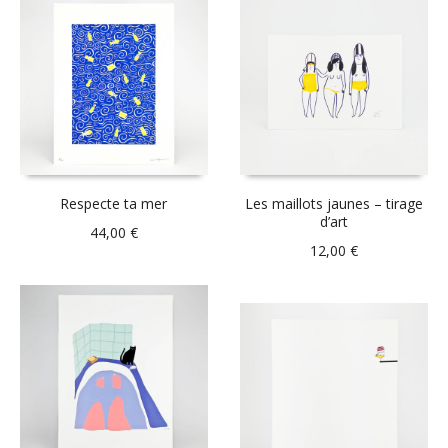
Respecte ta mer
Les maillots jaunes – tirage
d’art
44,00
€
12,00
€