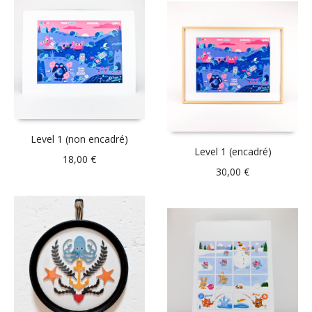
Level 1 (non encadré)
Level 1 (encadré)
18,00
€
30,00
€