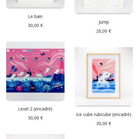
Le bain
Jump
30,00
€
20,00
€
Level 2 (encadré)
Ice cube rubicube (encadré)
30,00
€
30,00
€