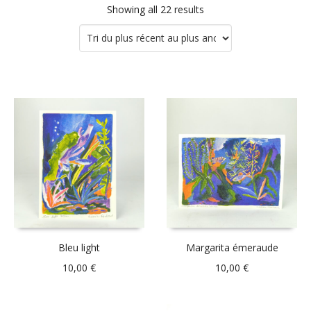
Showing all 22 results
Bleu light
Margarita émeraude
10,00
€
10,00
€