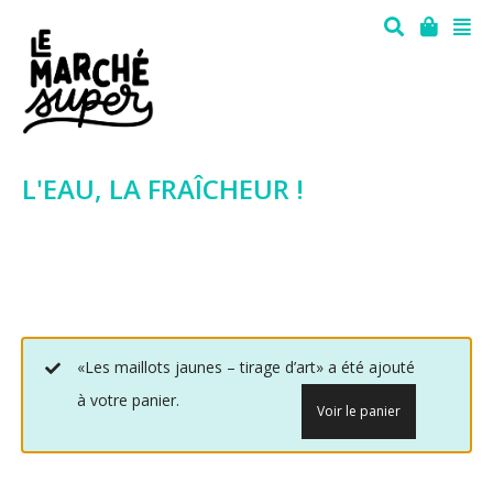
L'EAU, LA FRAÎCHEUR !
«Les maillots jaunes – tirage d’art» a été ajouté
à votre panier.
Voir le panier