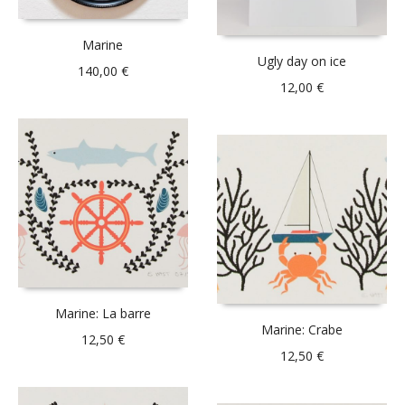
Marine
Ugly day on ice
140,00
€
12,00
€
Marine: La barre
Marine: Crabe
12,50
€
12,50
€