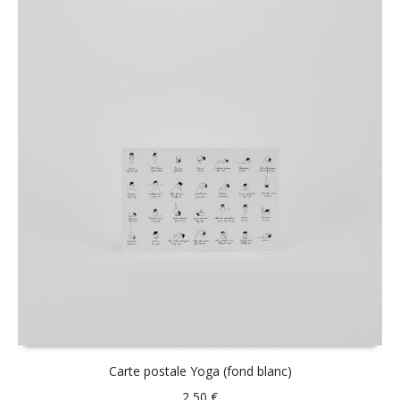
Carte postale Yoga (fond blanc)
2,50
€