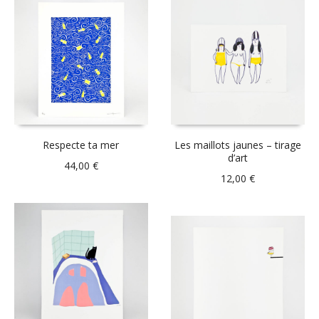
Respecte ta mer
Les maillots jaunes – tirage
d’art
44,00
€
12,00
€