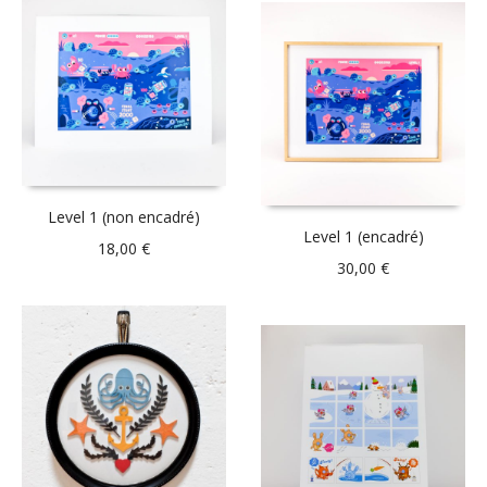
Level 1 (non encadré)
Level 1 (encadré)
18,00
€
30,00
€