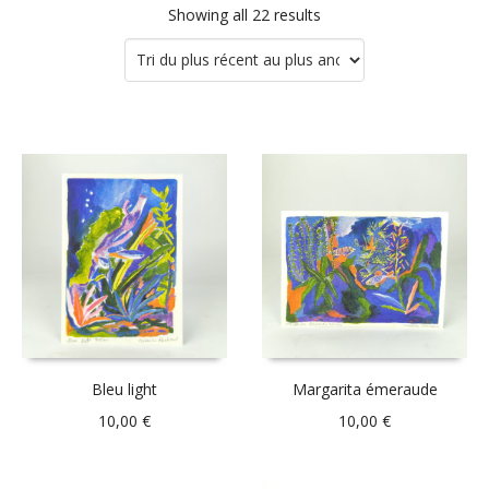
Showing all 22 results
Bleu light
Margarita émeraude
10,00
€
10,00
€