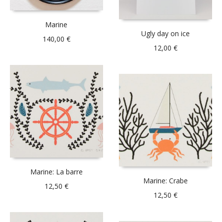
Marine
Ugly day on ice
140,00
€
12,00
€
Marine: La barre
Marine: Crabe
12,50
€
12,50
€