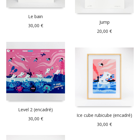
Le bain
Jump
30,00
€
20,00
€
Level 2 (encadré)
Ice cube rubicube (encadré)
30,00
€
30,00
€