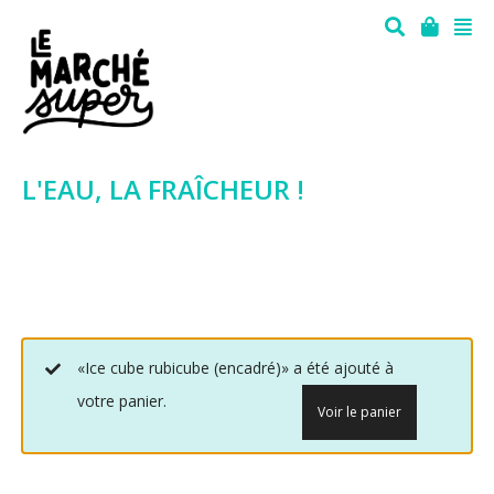
L'EAU, LA FRAÎCHEUR !
«Ice cube rubicube (encadré)» a été ajouté à
votre panier.
Voir le panier