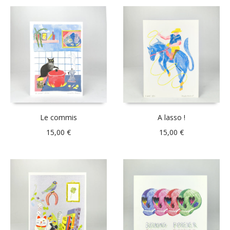
Le commis
A lasso !
15,00
€
15,00
€