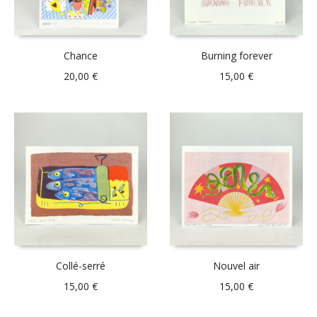
Chance
Burning forever
20,00
€
15,00
€
Collé-serré
Nouvel air
15,00
€
15,00
€