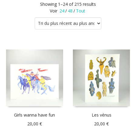
Showing 1–24 of 215 results
Voir
24
/
48
/
Tout
Girls wanna have fun
Les vénus
20,00
€
20,00
€