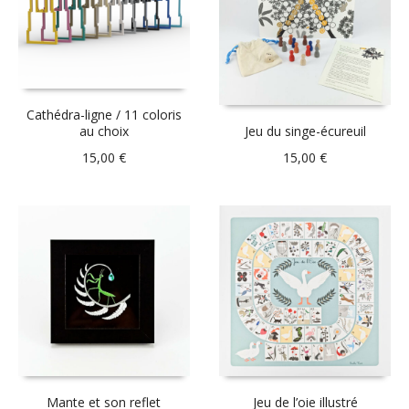
Cathédra-ligne / 11 coloris
au choix
Jeu du singe-écureuil
15,00
€
15,00
€
Mante et son reflet
Jeu de l’oie illustré