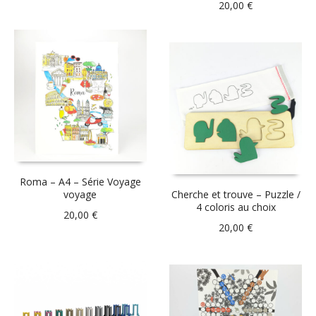
20,00
€
Roma – A4 – Série Voyage
voyage
Cherche et trouve – Puzzle /
4 coloris au choix
20,00
€
20,00
€