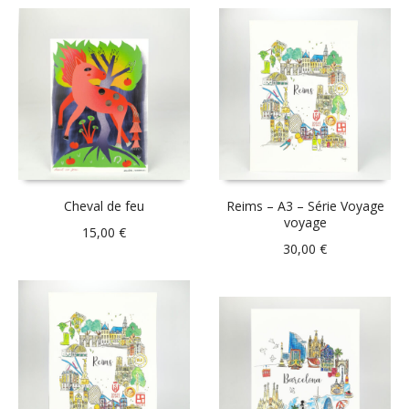
Cheval de feu
Reims – A3 – Série Voyage
voyage
15,00
€
30,00
€