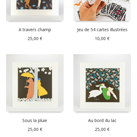
A travers champ
Jeu de 54 cartes illustrées
25,00
€
10,00
€
Sous la pluie
Au bord du lac
25,00
€
25,00
€