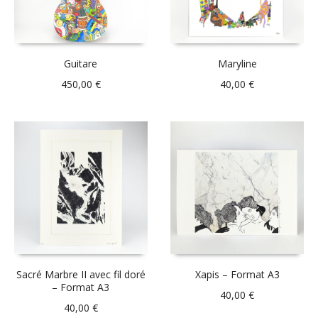
Guitare
Maryline
450,00
€
40,00
€
Sacré Marbre II avec fil doré
Xapis – Format A3
– Format A3
40,00
€
40,00
€