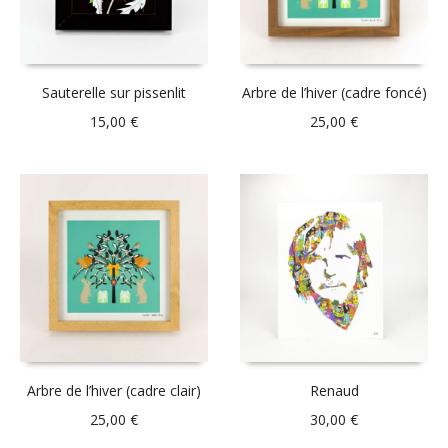
Sauterelle sur pissenlit
Arbre de l’hiver (cadre foncé)
15,00
€
25,00
€
Arbre de l’hiver (cadre clair)
Renaud
25,00
€
30,00
€