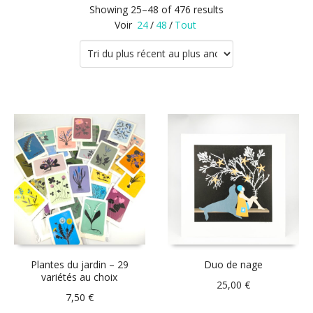
Showing 25–48 of 476 results
Voir
24
/
48
/
Tout
Plantes du jardin – 29
Duo de nage
variétés au choix
25,00
€
7,50
€