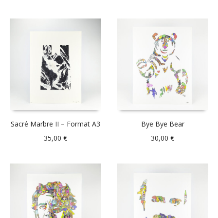
Sacré Marbre II – Format A3
Bye Bye Bear
35,00
€
30,00
€