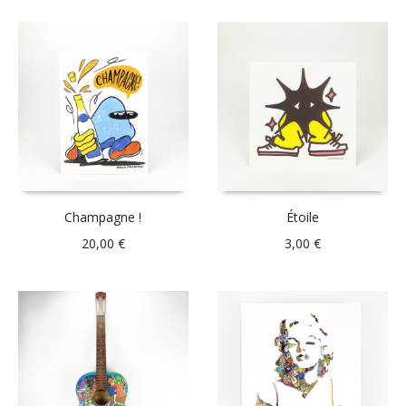
Champagne !
Étoile
20,00
€
3,00
€