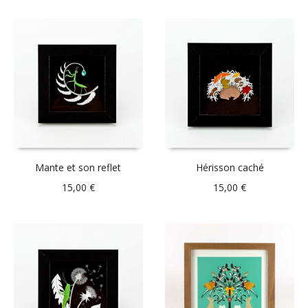
Mante et son reflet
Hérisson caché
15,00
€
15,00
€