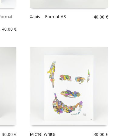
 Format
Xapis – Format A3
40,00
€
40,00
€
Michel White
30,00
€
30,00
€