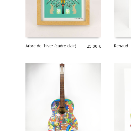
Arbre de l’hiver (cadre clair)
Renaud
25,00
€