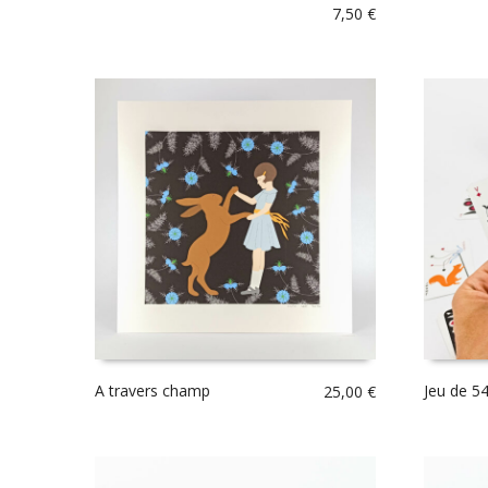
7,50
€
A travers champ
Jeu de 54
25,00
€