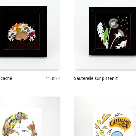
 caché
Sauterelle sur pissenlit
15,00
€