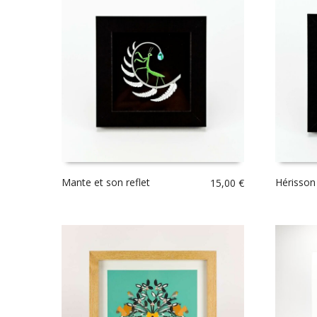
Mante et son reflet
Hérisson
15,00
€