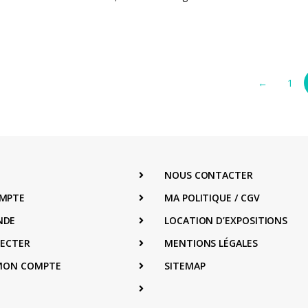
←
1
NOUS CONTACTER
MPTE
MA POLITIQUE / CGV
NDE
LOCATION D’EXPOSITIONS
NECTER
MENTIONS LÉGALES
 MON COMPTE
SITEMAP