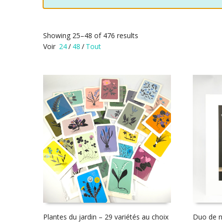
Showing 25–48 of 476 results
Voir
24
/
48
/
Tout
Plantes du jardin – 29 variétés au choix
Duo de 