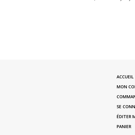
ACCUEIL
MON CO
COMMA
SE CON
ÉDITER
PANIER