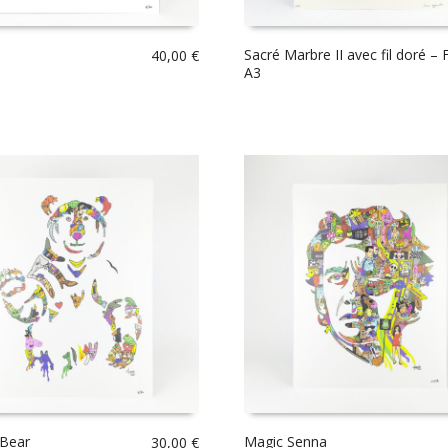
Sacré Marbre II avec fil doré –
40,00
€
A3
 Bear
Magic Senna
30,00
€