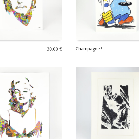
Champagne !
30,00
€