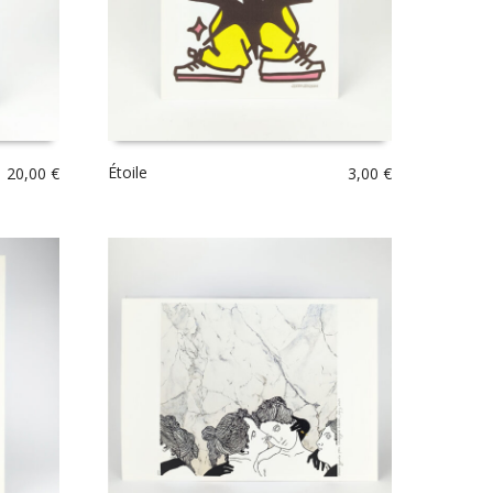
Étoile
20,00
€
3,00
€