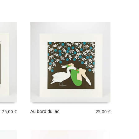
Au bord du lac
25,00
€
25,00
€