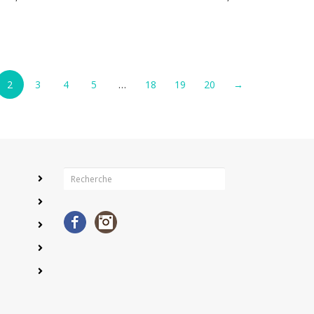
2
3
4
5
…
18
19
20
→
Facebook
Instagram