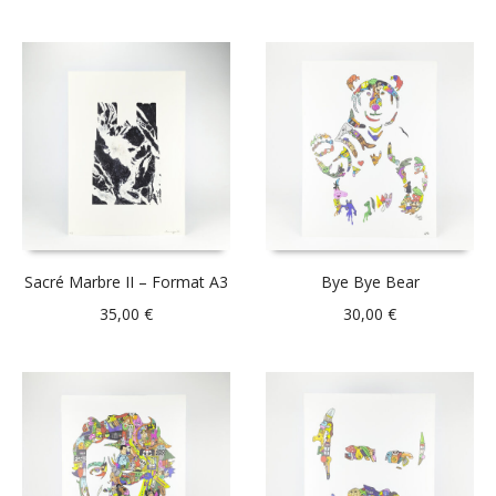
Sacré Marbre II – Format A3
Bye Bye Bear
35,00
€
30,00
€