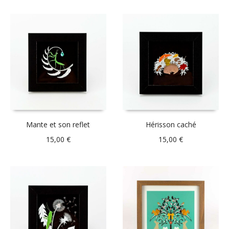
Mante et son reflet
Hérisson caché
15,00
€
15,00
€