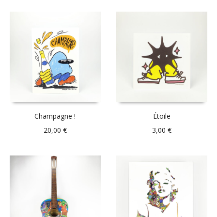
Champagne !
Étoile
20,00
€
3,00
€