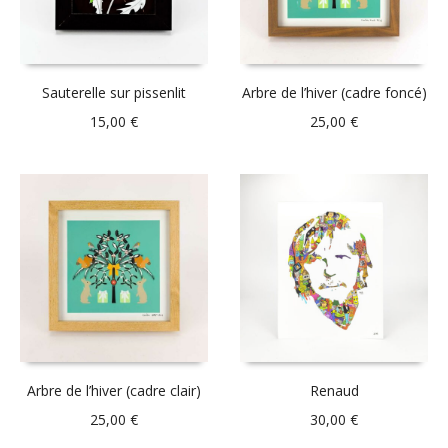
Sauterelle sur pissenlit
Arbre de l’hiver (cadre foncé)
15,00
€
25,00
€
Arbre de l’hiver (cadre clair)
Renaud
25,00
€
30,00
€