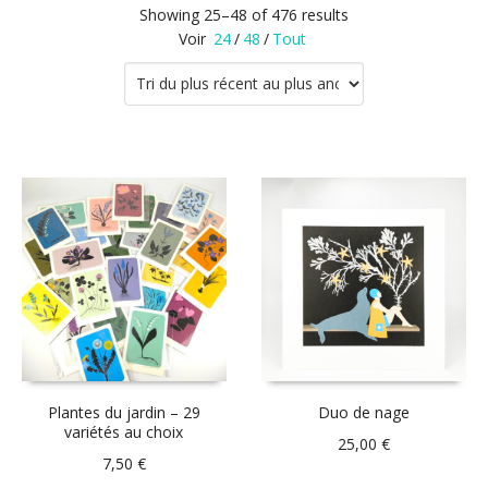
Showing 25–48 of 476 results
Voir
24
/
48
/
Tout
Plantes du jardin – 29
Duo de nage
variétés au choix
25,00
€
7,50
€