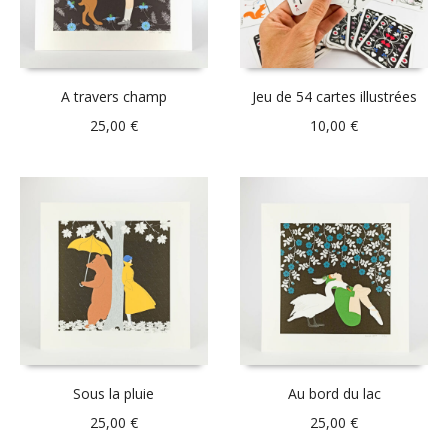
A travers champ
Jeu de 54 cartes illustrées
25,00
€
10,00
€
Sous la pluie
Au bord du lac
25,00
€
25,00
€