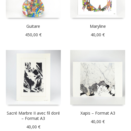
Guitare
Maryline
450,00
€
40,00
€
Sacré Marbre II avec fil doré
Xapis – Format A3
– Format A3
40,00
€
40,00
€