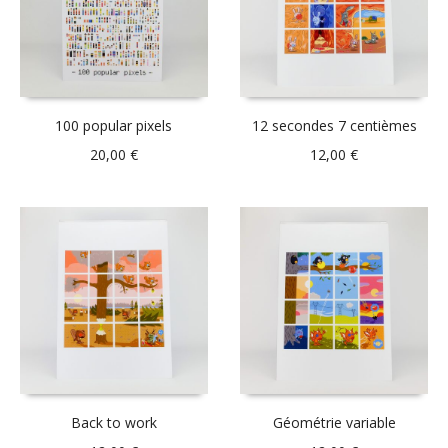
100 popular pixels
12 secondes 7 centièmes
20,00
€
12,00
€
Back to work
Géométrie variable