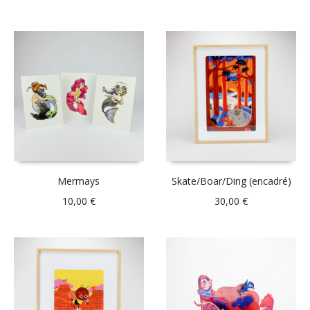
Mermays
Skate/Boar/Ding (encadré)
10,00
€
30,00
€