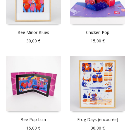
Bee Minor Blues
Chicken Pop
30,00
€
15,00
€
Bee Pop Lula
Frog Days (encadrée)
15,00
€
30,00
€