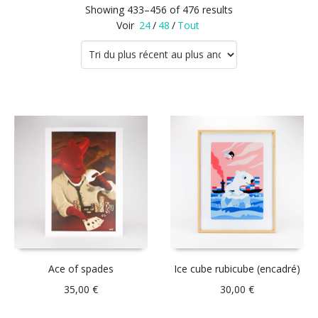
Showing 433–456 of 476 results
Voir
24
/
48
/
Tout
Ace of spades
Ice cube rubicube (encadré)
35,00
€
30,00
€