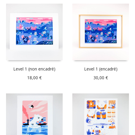
Level 1 (non encadré)
Level 1 (encadré)
18,00
€
30,00
€