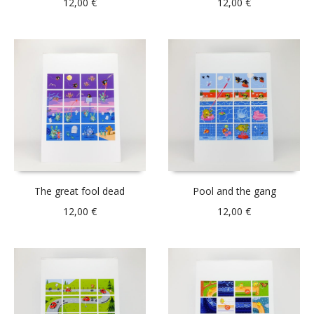
12,00
€
12,00
€
The great fool dead
Pool and the gang
12,00
€
12,00
€