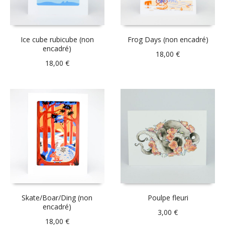
Ice cube rubicube (non
Frog Days (non encadré)
encadré)
18,00
€
18,00
€
Skate/Boar/Ding (non
Poulpe fleuri
encadré)
3,00
€
18,00
€