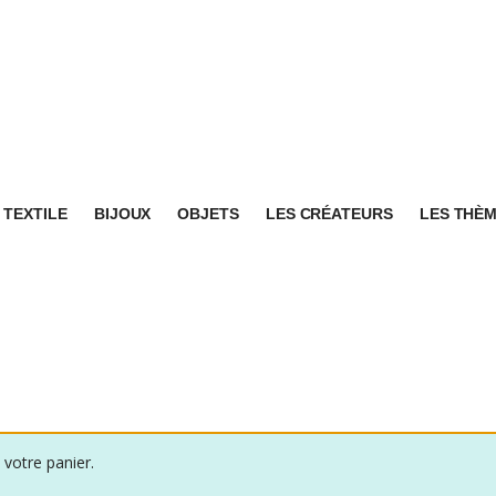
TEXTILE
BIJOUX
OBJETS
LES CRÉATEURS
LES THÈ
votre panier.