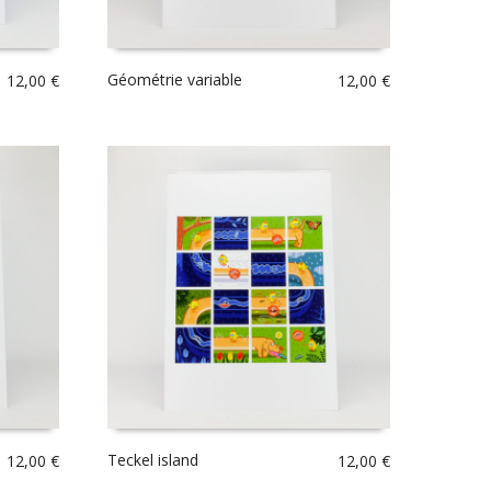
Géométrie variable
12,00
€
12,00
€
Teckel island
12,00
€
12,00
€