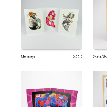
Mermays
Skate/Bo
10,00
€