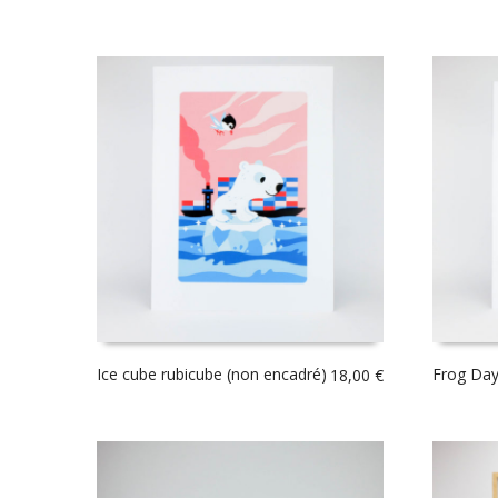
Ice cube rubicube (non encadré)
Frog Day
18,00
€