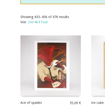
Showing 433–456 of 476 results
Voir
24
/
48
/
Tout
Ace of spades
Ice cube
35,00
€