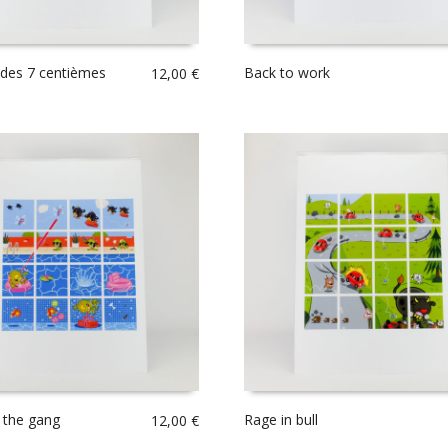
des 7 centièmes
Back to work
12,00
€
 the gang
Rage in bull
12,00
€