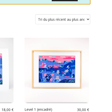
Level 1 (encadré)
18,00
€
30,00
€