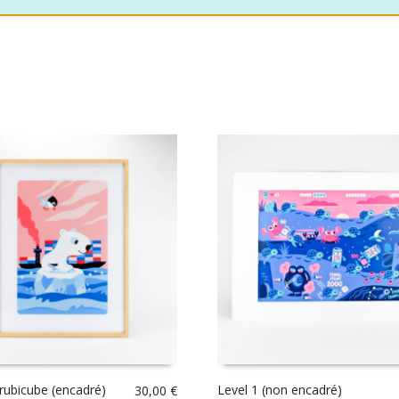
 rubicube (encadré)
Level 1 (non encadré)
30,00
€