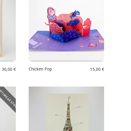
Chicken Pop
30,00
€
15,00
€
PTURE DE STOCK