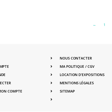
←
1
NOUS CONTACTER
MPTE
MA POLITIQUE / CGV
NDE
LOCATION D’EXPOSITIONS
NECTER
MENTIONS LÉGALES
 MON COMPTE
SITEMAP