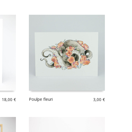
Poulpe fleuri
18,00
€
3,00
€