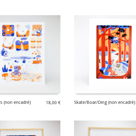
s (non encadré)
Skate/Boar/Ding (non encadré)
18,00
€