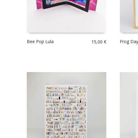
Bee Pop Lula
Frog Day
15,00
€