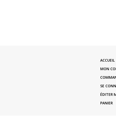
ACCUEIL
MON CO
COMMA
SE CON
ÉDITER
PANIER