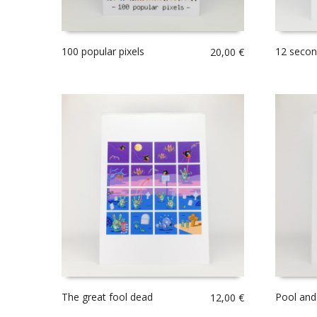
100 popular pixels
12 secon
20,00
€
The great fool dead
Pool and
12,00
€