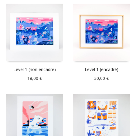
Level 1 (non encadré)
Level 1 (encadré)
18,00
€
30,00
€