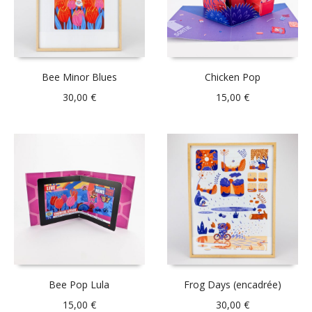
Bee Minor Blues
Chicken Pop
30,00
€
15,00
€
Bee Pop Lula
Frog Days (encadrée)
15,00
€
30,00
€