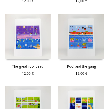
12,00
€
12,00
€
The great fool dead
Pool and the gang
12,00
€
12,00
€