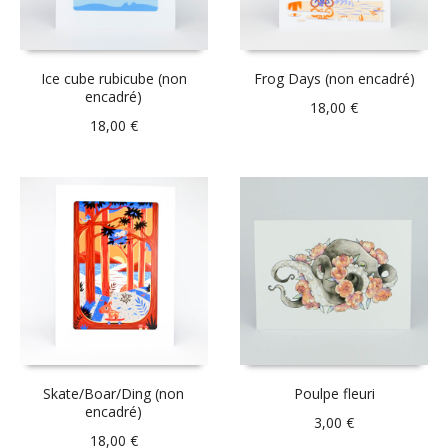
Ice cube rubicube (non
Frog Days (non encadré)
encadré)
18,00
€
18,00
€
Skate/Boar/Ding (non
Poulpe fleuri
encadré)
3,00
€
18,00
€