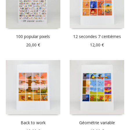
100 popular pixels
12 secondes 7 centièmes
20,00
€
12,00
€
Back to work
Géométrie variable