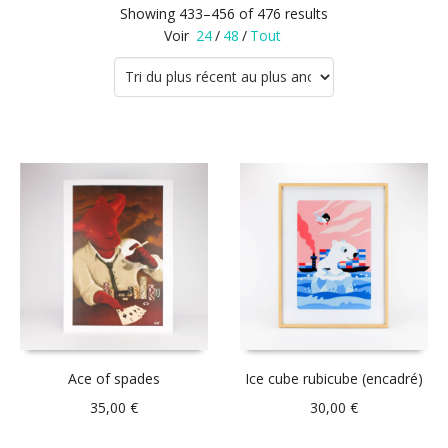
Showing 433–456 of 476 results
Voir
24
/
48
/
Tout
Ace of spades
Ice cube rubicube (encadré)
35,00
€
30,00
€