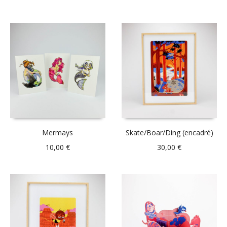
Mermays
Skate/Boar/Ding (encadré)
10,00
€
30,00
€