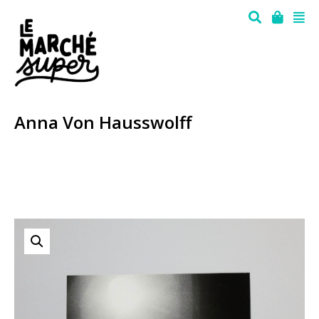
Anna Von Hausswolff