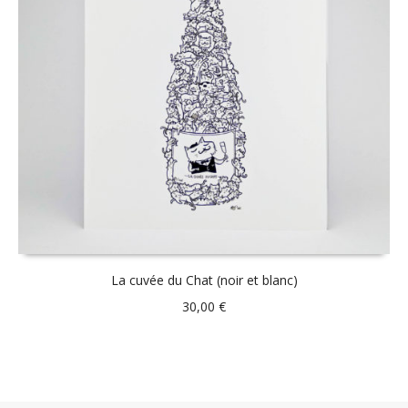
La cuvée du Chat (noir et blanc)
30,00
€