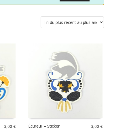
Écureuil – Sticker
3,00
€
3,00
€