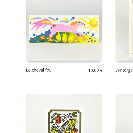
Le cheval fou
Winterga
10,00
€