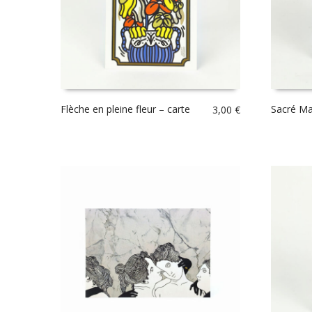
Flèche en pleine fleur – carte
Sacré Mar
3,00
€