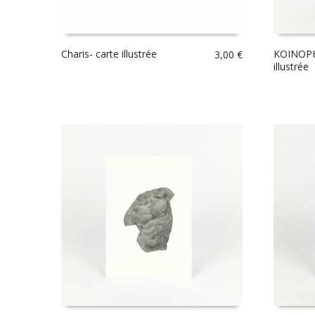
Charis- carte illustrée
KOINOPHO
3,00
€
illustrée