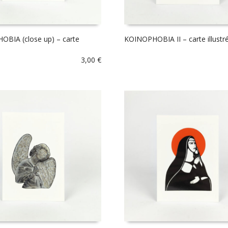
BIA (close up) – carte
KOINOPHOBIA II – carte illustr
3,00
€