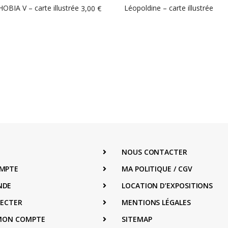
BIA V – carte illustrée
Léopoldine – carte illustrée
3,00
€
NOUS CONTACTER
MPTE
MA POLITIQUE / CGV
NDE
LOCATION D’EXPOSITIONS
NECTER
MENTIONS LÉGALES
 MON COMPTE
SITEMAP