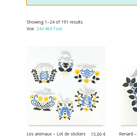
Showing 1–24 of 191 results
Voir
24
/
48
/
Tout
Les animaux – Lot de stickers
Renard –
15,00
€