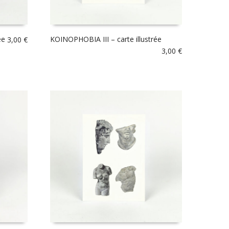
ée
KOINOPHOBIA III – carte illustrée
3,00
€
3,00
€