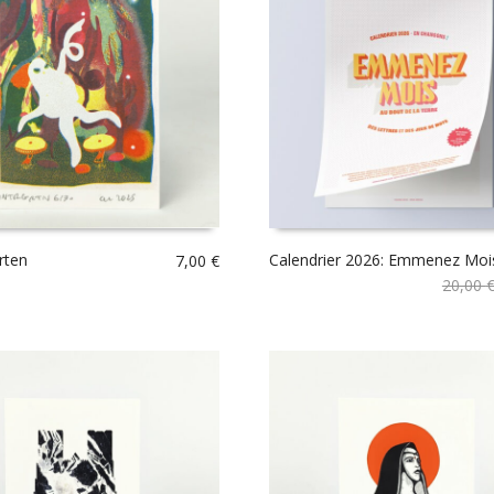
rten
Calendrier 2026: Emmenez Moi
7,00
€
20,00