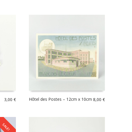
Hôtel des Postes – 12cm x 10cm
3,00
€
8,00
€
SALE!