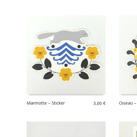
Marmotte – Sticker
Oiseau – 
3,00
€