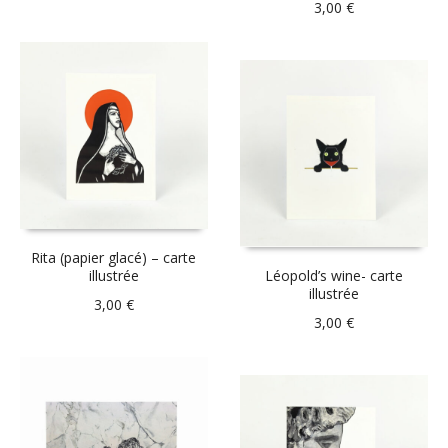
3,00
€
Rita (papier glacé) – carte
illustrée
Léopold’s wine- carte
illustrée
3,00
€
3,00
€