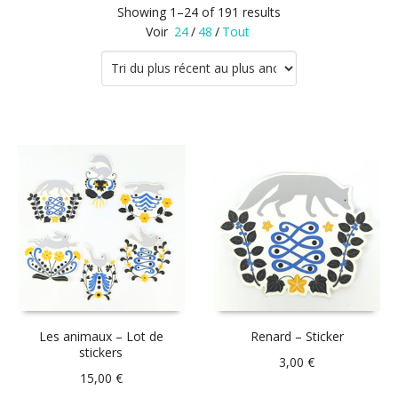
Showing 1–24 of 191 results
Voir
24
/
48
/
Tout
Les animaux – Lot de
Renard – Sticker
stickers
3,00
€
15,00
€