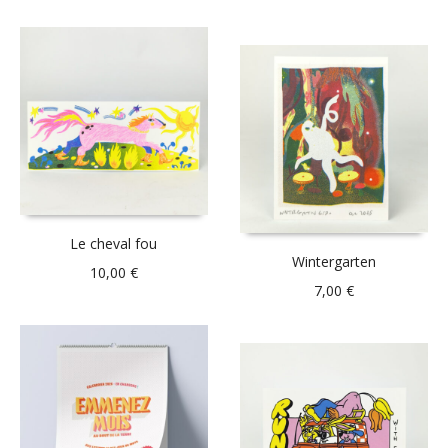
Le cheval fou
Wintergarten
10,00
€
7,00
€