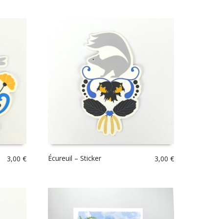
Écureuil – Sticker
3,00
€
3,00
€