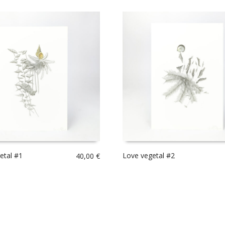
etal #1
Love vegetal #2
40,00
€