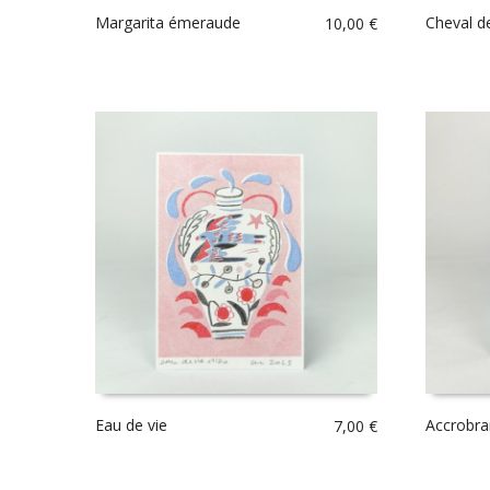
Margarita émeraude
Cheval d
10,00
€
Eau de vie
Accrobr
7,00
€