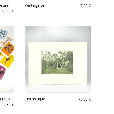
ostale
Wintergarten
7,00
€
10,00
€
au choix
Tipi arctique
75,00
€
7,50
€