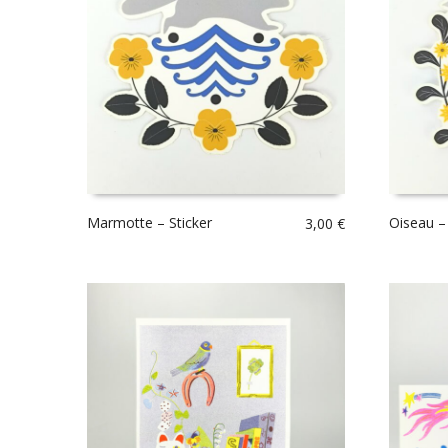
Marmotte – Sticker
Oiseau – 
3,00
€