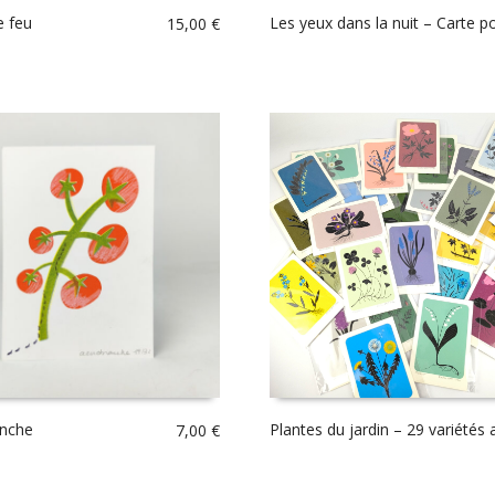
e feu
Les yeux dans la nuit – Carte p
15,00
€
anche
Plantes du jardin – 29 variétés 
7,00
€