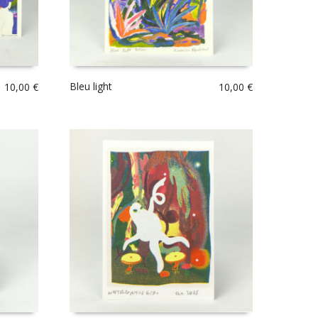
Bleu light
10,00
€
10,00
€