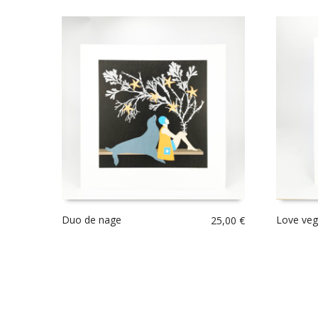
Duo de nage
Love veg
25,00
€