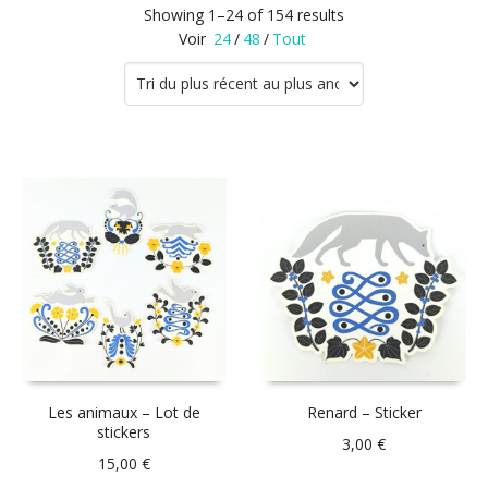
Showing 1–24 of 154 results
Voir
24
/
48
/
Tout
Les animaux – Lot de
Renard – Sticker
stickers
3,00
€
15,00
€