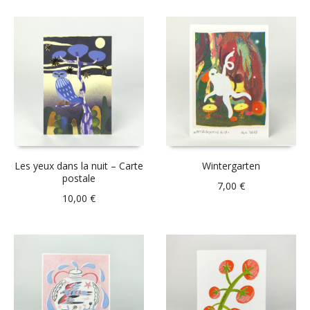
Les yeux dans la nuit – Carte
Wintergarten
postale
7,00
€
10,00
€