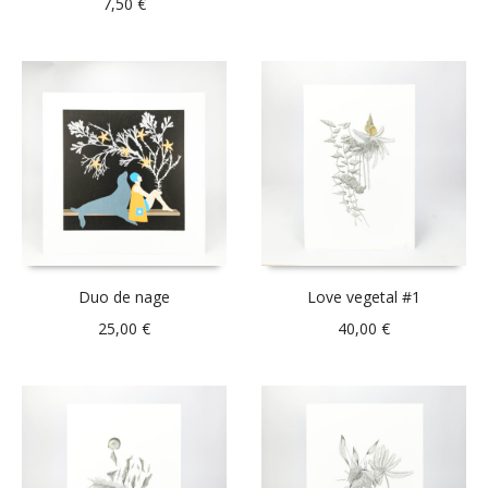
7,50
€
Duo de nage
Love vegetal #1
25,00
€
40,00
€