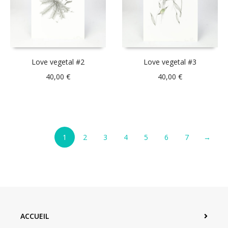
Love vegetal #2
Love vegetal #3
40,00
€
40,00
€
1
2
3
4
5
6
7
→
ACCUEIL