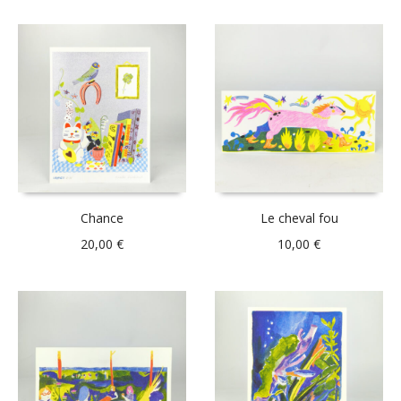
Chance
Le cheval fou
20,00
€
10,00
€