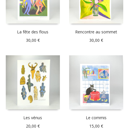
La fête des flous
Rencontre au sommet
30,00
€
30,00
€
Les vénus
Le commis
20,00
€
15,00
€