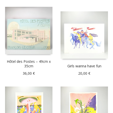
Hôtel des Postes – 49cm x
35cm
Girls wanna have fun
36,00
€
20,00
€