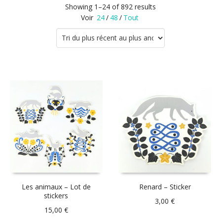
Showing 1–24 of 892 results
Voir
24
/
48
/
Tout
Les animaux – Lot de
Renard – Sticker
stickers
3,00
€
15,00
€