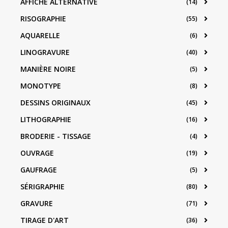
AFFICHE ALTERNATIVE
(14)
RISOGRAPHIE
(55)
AQUARELLE
(6)
LINOGRAVURE
(40)
MANIÈRE NOIRE
(5)
MONOTYPE
(8)
DESSINS ORIGINAUX
(45)
LITHOGRAPHIE
(16)
BRODERIE - TISSAGE
(4)
OUVRAGE
(19)
GAUFRAGE
(5)
SÉRIGRAPHIE
(80)
GRAVURE
(71)
TIRAGE D'ART
(36)