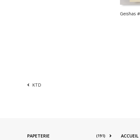
Geishas #
KTD
PAPETERIE
ACCUEIL
(191)