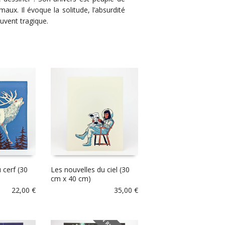
ux. Il évoque la solitude, l’absurdité
ouvent tragique.
 cerf (30
Les nouvelles du ciel (30
cm x 40 cm)
22,00
€
35,00
€