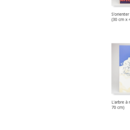
S’orienter
(30 cm x 
L’arbre à
70 cm)