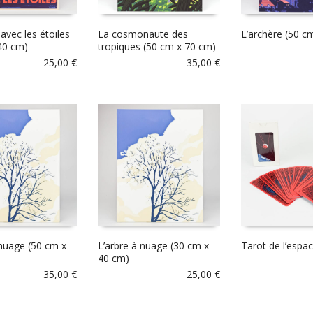
 avec les étoiles
La cosmonaute des
L’archère (50 c
40 cm)
tropiques (50 cm x 70 cm)
25,00
€
35,00
€
 nuage (50 cm x
L’arbre à nuage (30 cm x
Tarot de l’espa
40 cm)
35,00
€
25,00
€