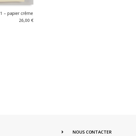
1 – papier crême
26,00
€
NOUS CONTACTER