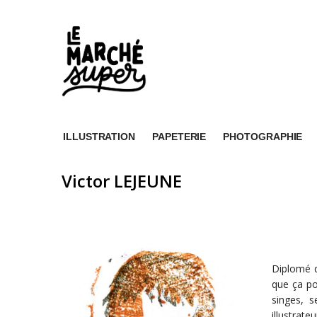
ILLUSTRATION
PAPETERIE
PHOTOGRAPHIE
Victor LEJEUNE
Diplomé de
que ça po
singes, s
illustrate