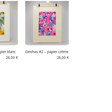
pier blanc
Geishas #2 – papier crême
26,00
€
26,00
€