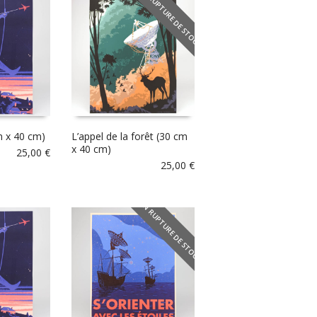
EN RUPTURE DE STOCK
m x 40 cm)
L’appel de la forêt (30 cm
x 40 cm)
25,00
€
25,00
€
EN RUPTURE DE STOCK