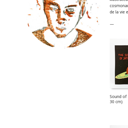
cosmonaut
de la vie
—
Sound of 
30 cm)