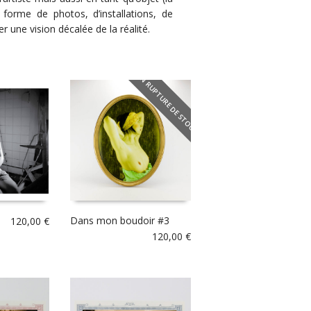
 forme de photos, d’installations, de
une vision décalée de la réalité.
EN RUPTURE DE STOCK
Dans mon boudoir #3
120,00
€
120,00
€