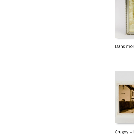
Dans mon
Crugny – 