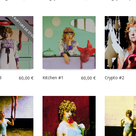
EN RUPTURE DE STOCK
3
Kitchen #1
Crypto #2
60,00
€
60,00
€