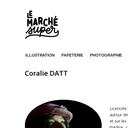
ILLUSTRATION
PAPETERIE
PHOTOGRAPHIE
Coralie DATT
Licenciée
autour de 
et sur les
théâtre, 