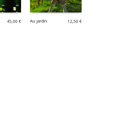
Au jardin
45,00
€
12,50
€