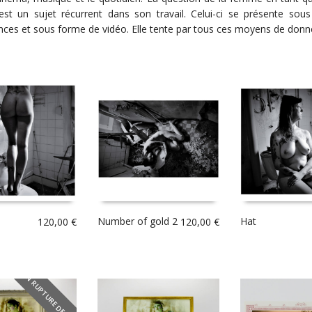
st un sujet récurrent dans son travail. Celui-ci se présente sous
ces et sous forme de vidéo. Elle tente par tous ces moyens de donner 
Number of gold 2
Hat
120,00
€
120,00
€
EN RUPTURE DE STOCK