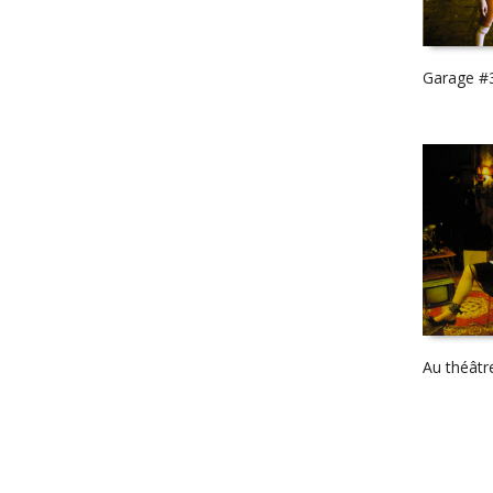
Garage #
Au théâtr