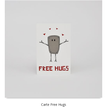
Carte Free Hugs