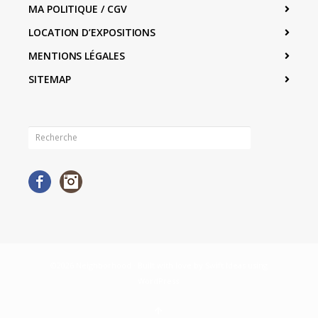
MA POLITIQUE / CGV
LOCATION D’EXPOSITIONS
MENTIONS LÉGALES
SITEMAP
Facebook
Instagram
©2026 Neighborhood · Built with love by
Swift Ideas
using
WordPress
.