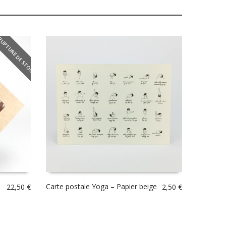
RUPTURE DE STOCK
Carte postale Yoga – Papier beige
22,50
€
2,50
€