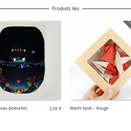
Produits liés
EN 
eau (texturée)
Washi Noël – Rouge
2,50
€