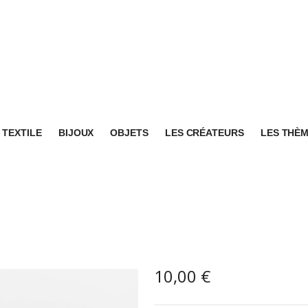
TEXTILE
BIJOUX
OBJETS
LES CRÉATEURS
LES THÈ
10,00
€