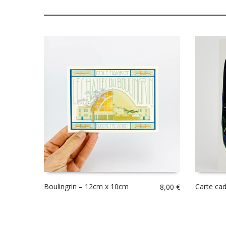
Boulingrin – 12cm x 10cm
Carte cad
8,00
€