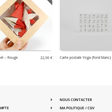
ël – Rouge
Carte postale Yoga (fond blanc)
22,50
€
NOUS CONTACTER
MPTE
MA POLITIQUE / CGV