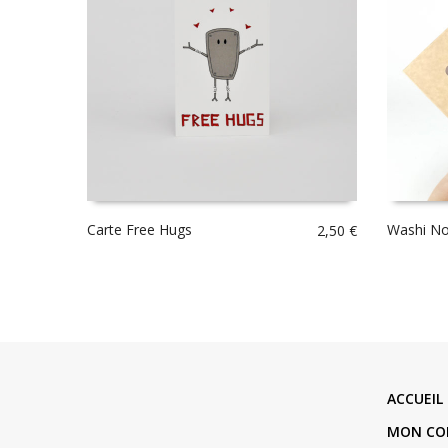
Carte Free Hugs
Washi No
2,50
€
ACCUEIL
MON CO