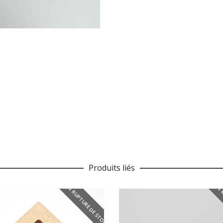
Produits liés
EN RUPTURE DE STOCK
EN 