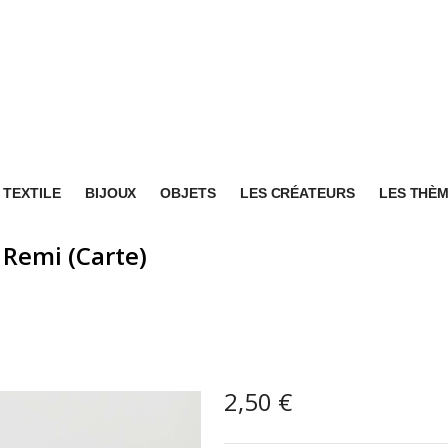
TEXTILE
BIJOUX
OBJETS
LES CRÉATEURS
LES THÈ
 Remi (Carte)
2,50
€