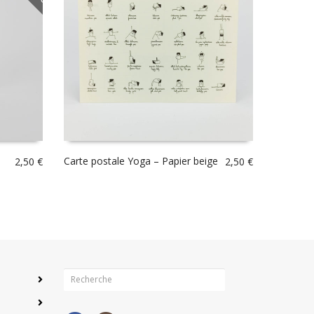
Carte postale Yoga – Papier beige
2,50
€
2,50
€