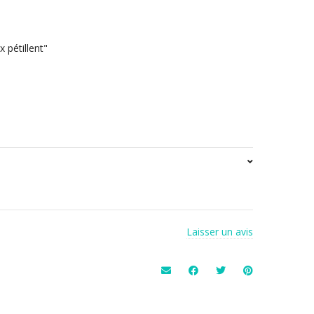
x pétillent"
Laisser un avis