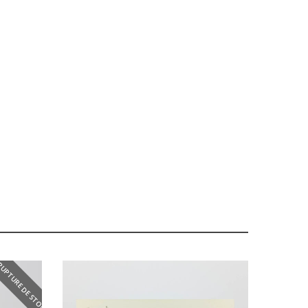
RUPTURE DE STOCK