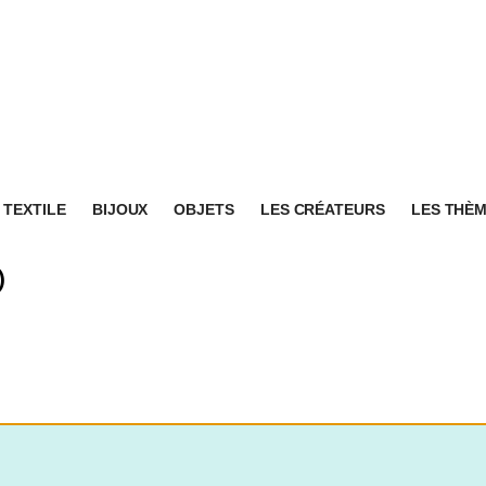
TEXTILE
BIJOUX
OBJETS
LES CRÉATEURS
LES THÈ
)