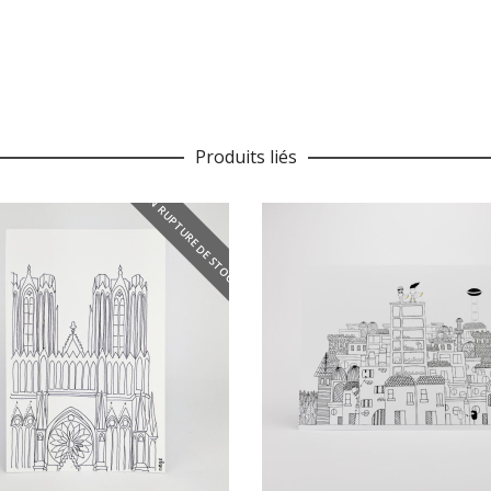
Produits liés
EN RUPTURE DE STOCK