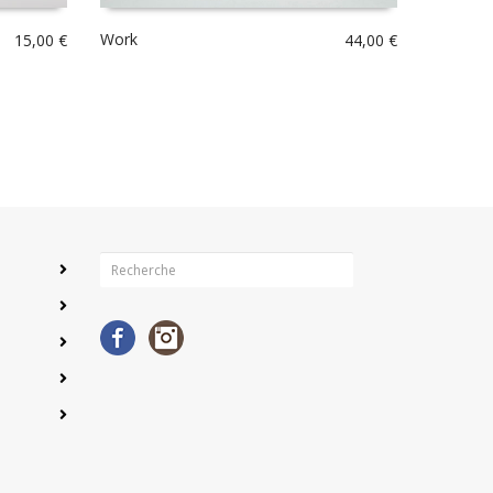
Work
15,00
€
44,00
€
Facebook
Instagram