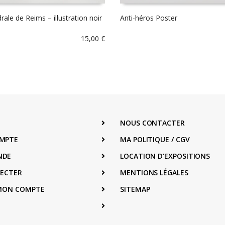
rale de Reims – illustration noir
Anti-héros Poster
15,00
€
NOUS CONTACTER
MPTE
MA POLITIQUE / CGV
NDE
LOCATION D’EXPOSITIONS
NECTER
MENTIONS LÉGALES
 MON COMPTE
SITEMAP