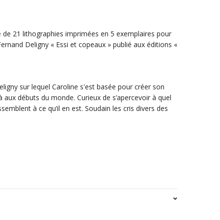
e de 21 lithographies imprimées en 5 exemplaires pour
rnand Deligny « Essi et copeaux » publié aux éditions «
Deligny sur lequel Caroline s'est basée pour créer son
oilà aux débuts du monde. Curieux de s’apercevoir à quel
ssemblent à ce qu’il en est. Soudain les cris divers des