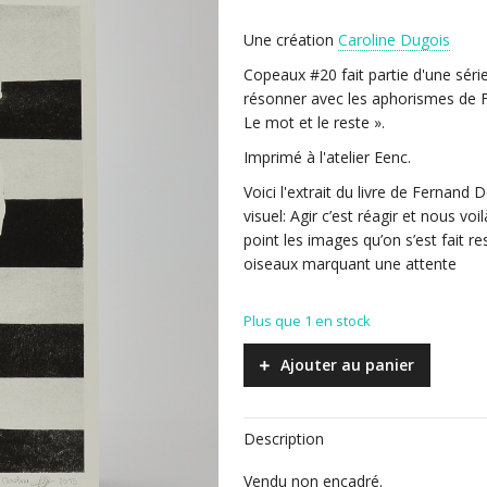
Une création
Caroline Dugois
Copeaux #20 fait partie d'une séri
résonner avec les aphorismes de Fe
Le mot et le reste ».
Imprimé à l'atelier Eenc.
Voici l'extrait du livre de Fernand 
visuel: Agir c’est réagir et nous v
point les images qu’on s’est fait re
oiseaux marquant une attente
Plus que 1 en stock
Ajouter au panier
Description
Vendu non encadré.