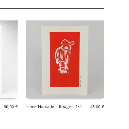
Icône Nomade – Rouge – 1/4
80,00
€
45,00
€