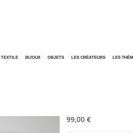
TEXTILE
BIJOUX
OBJETS
LES CRÉATEURS
LES THÈ
99,00
€