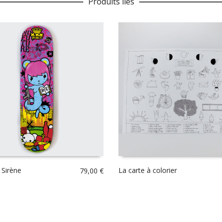
Produits liés
 Sirène
La carte à colorier
79,00
€