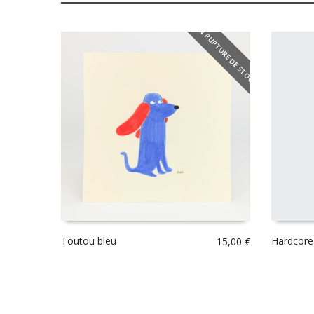
EN RUPTURE DE STOCK
Toutou bleu
Hardcore
15,00
€