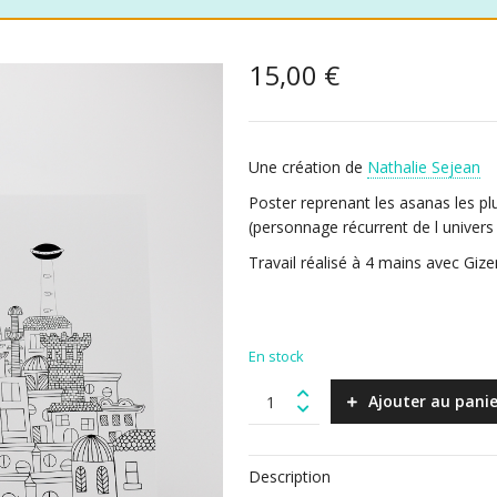
15,00
€
Une création de
Nathalie Sejean
Poster reprenant les asanas les p
(personnage récurrent de l univers 
Travail réalisé à 4 mains avec Gi
En stock
Anti-
Ajouter au panie
héros
Poster
quantity
Description