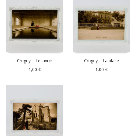
Crugny – Le lavoir
Crugny – La place
1,00
€
1,00
€