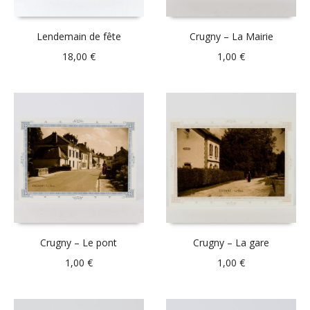
Lendemain de fête
Crugny – La Mairie
18,00
€
1,00
€
Crugny – Le pont
Crugny – La gare
1,00
€
1,00
€