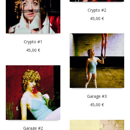
Crypto #2
45,00
€
Crypto #1
45,00
€
Garage #3
45,00
€
Garage #2