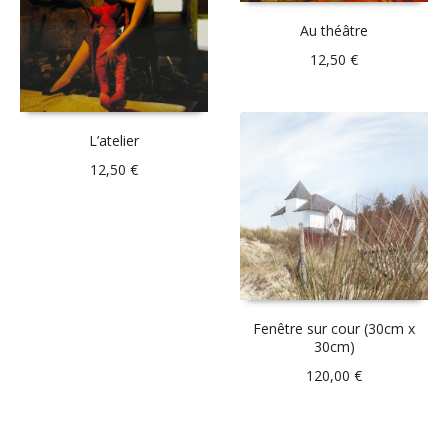
Au théâtre
12,50
€
L’atelier
12,50
€
Fenêtre sur cour (30cm x
30cm)
120,00
€