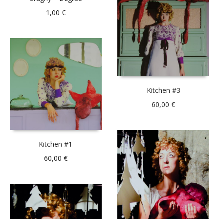
1,00
€
Kitchen #3
60,00
€
Kitchen #1
60,00
€