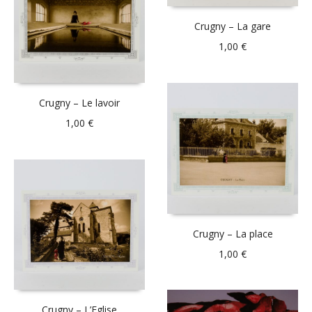
Crugny – La gare
1,00
€
Crugny – Le lavoir
1,00
€
Crugny – La place
1,00
€
Crugny – L’Eglise