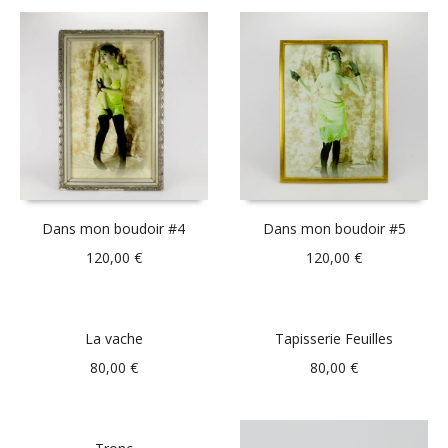
Dans mon boudoir #4
Dans mon boudoir #5
120,00
€
120,00
€
La vache
Tapisserie Feuilles
80,00
€
80,00
€