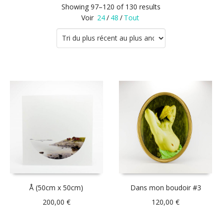
Showing 97–120 of 130 results
Voir
24
/
48
/
Tout
Å (50cm x 50cm)
Dans mon boudoir #3
200,00
€
120,00
€