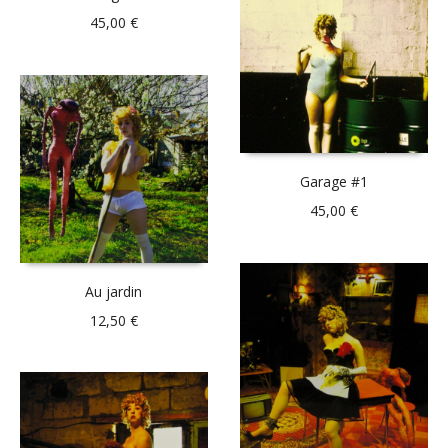
45,00
€
Garage #1
45,00
€
Au jardin
12,50
€