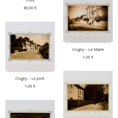
Tronc
80,00
€
Crugny – La Mairie
1,00
€
Crugny – Le pont
1,00
€