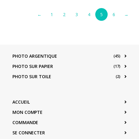
←
1
2
3
4
5
6
→
PHOTO ARGENTIQUE
(45)
PHOTO SUR PAPIER
(17)
PHOTO SUR TOILE
(2)
ACCUEIL
MON COMPTE
COMMANDE
SE CONNECTER