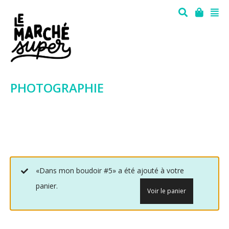
PHOTOGRAPHIE
«Dans mon boudoir #5» a été ajouté à votre
panier.
Voir le panier