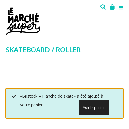
SKATEBOARD / ROLLER
«Bristock – Planche de skate» a été ajouté à
votre panier.
Voir le panier