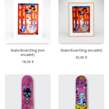
Skate/Boar/Ding (non
Skate/Boar/Ding (encadré)
encadré)
30,00
€
18,00
€