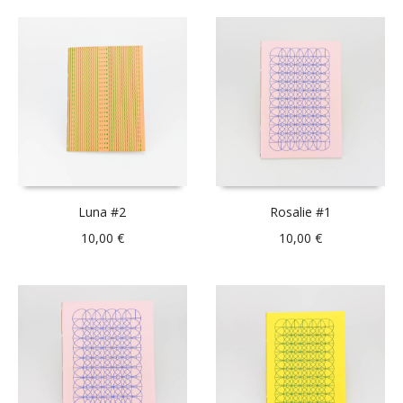
Luna #2
Rosalie #1
10,00
€
10,00
€