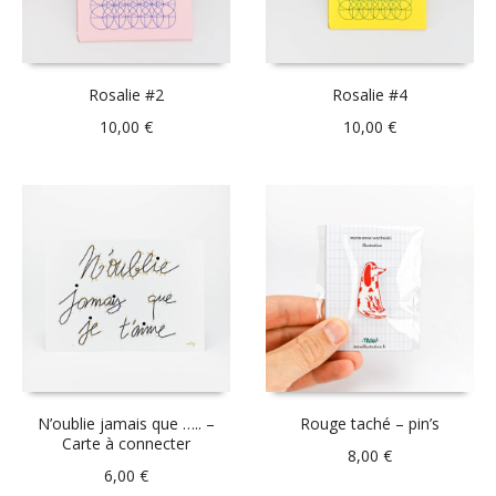
Rosalie #2
Rosalie #4
10,00
€
10,00
€
N’oublie jamais que ….. –
Rouge taché – pin’s
Carte à connecter
8,00
€
6,00
€