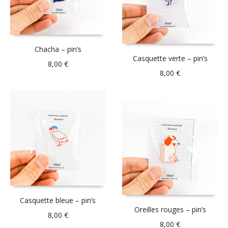
Chacha – pin’s
Casquette verte – pin’s
8,00
€
8,00
€
Casquette bleue – pin’s
Oreilles rouges – pin’s
8,00
€
8,00
€