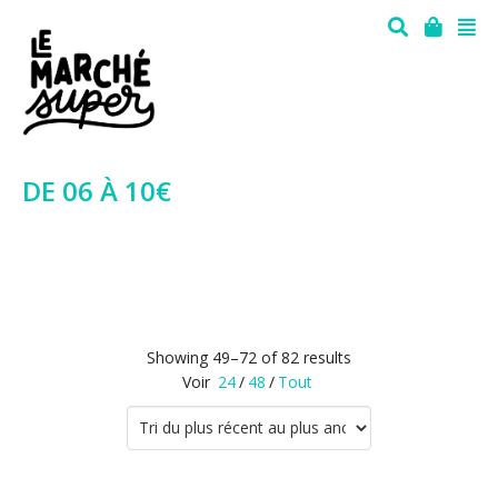
DE 06 À 10€
Showing 49–72 of 82 results
Voir
24
/
48
/
Tout