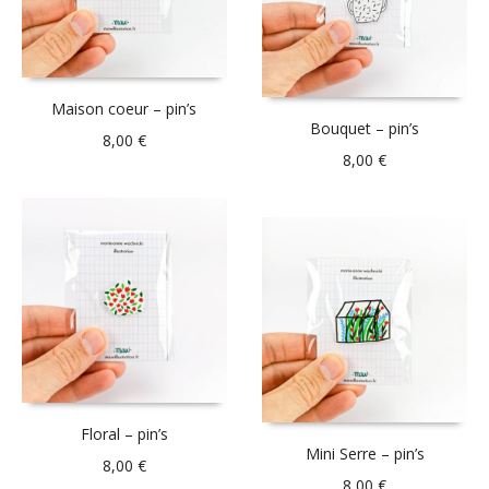
Maison coeur – pin’s
Bouquet – pin’s
8,00
€
8,00
€
Floral – pin’s
Mini Serre – pin’s
8,00
€
8,00
€