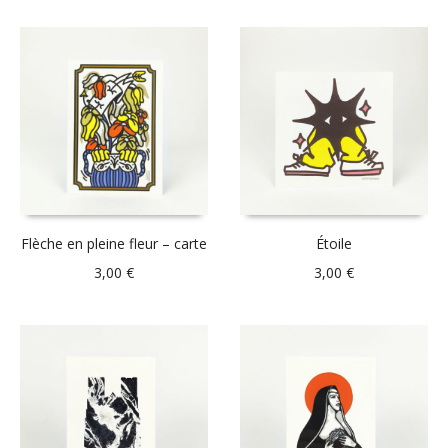
Flèche en pleine fleur – carte
Étoile
3,00
€
3,00
€