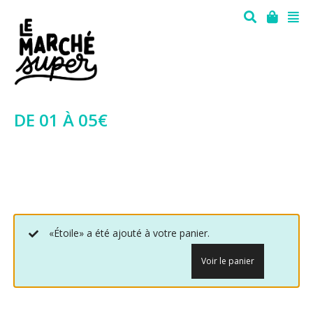
DE 01 À 05€
«Étoile» a été ajouté à votre panier.
Voir le panier