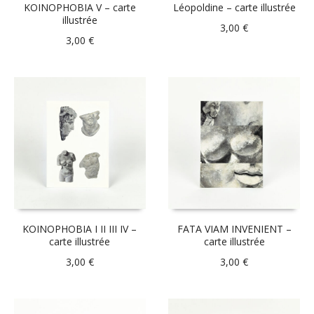
KOINOPHOBIA V – carte
Léopoldine – carte illustrée
illustrée
3,00
€
3,00
€
KOINOPHOBIA I II III IV –
FATA VIAM INVENIENT –
carte illustrée
carte illustrée
3,00
€
3,00
€