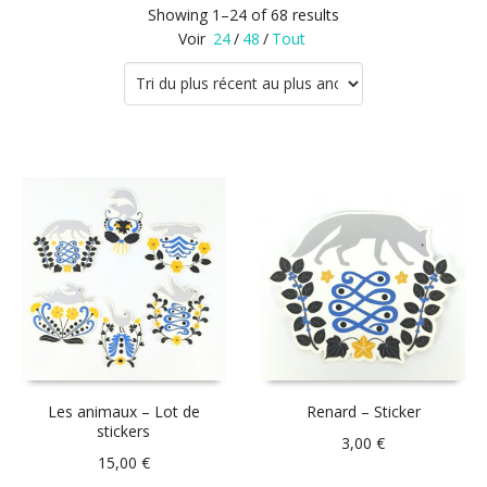
Showing 1–24 of 68 results
Voir
24
/
48
/
Tout
Les animaux – Lot de
Renard – Sticker
stickers
3,00
€
15,00
€