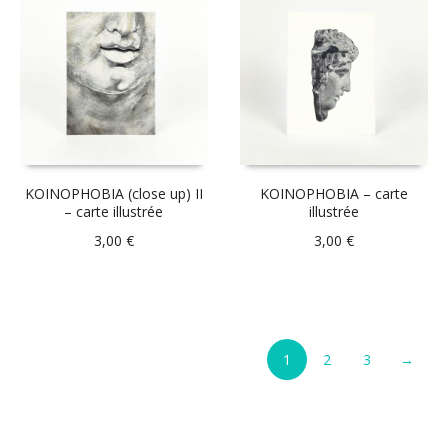
KOINOPHOBIA (close up) II
KOINOPHOBIA – carte
– carte illustrée
illustrée
3,00
€
3,00
€
1
2
3
→