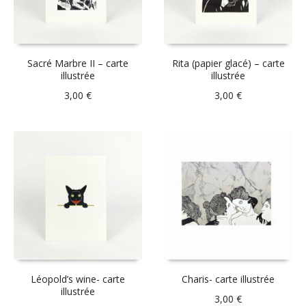
Sacré Marbre II – carte
Rita (papier glacé) – carte
illustrée
illustrée
3,00
€
3,00
€
Léopold’s wine- carte
Charis- carte illustrée
illustrée
3,00
€