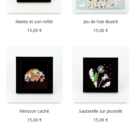
Mante et son reflet
Jeu de l’oie illustré
15,00
€
15,00
€
Hérisson caché
Sauterelle sur pissenlit
15,00
€
15,00
€