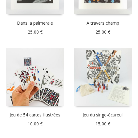
Dans la palmeraie
A travers champ
25,00
€
25,00
€
Jeu de 54 cartes illustrées
Jeu du singe-écureuil
10,00
€
15,00
€