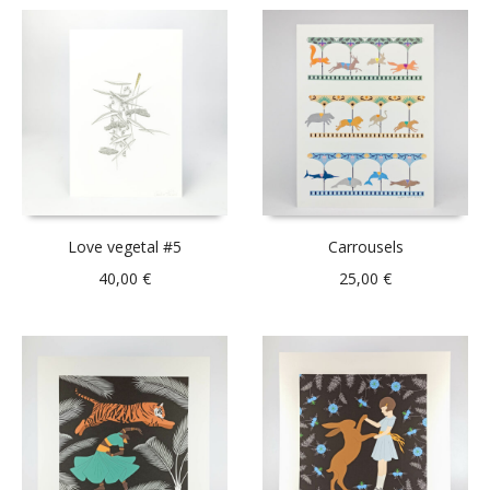
Love vegetal #5
Carrousels
40,00
€
25,00
€