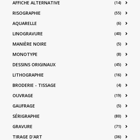
AFFICHE ALTERNATIVE
(14)
RISOGRAPHIE
(55)
AQUARELLE
(6)
LINOGRAVURE
(40)
MANIÈRE NOIRE
(5)
MONOTYPE
(8)
DESSINS ORIGINAUX
(45)
LITHOGRAPHIE
(16)
BRODERIE - TISSAGE
(4)
OUVRAGE
(19)
GAUFRAGE
(5)
SÉRIGRAPHIE
(80)
GRAVURE
(71)
TIRAGE D'ART
(36)