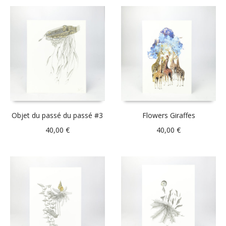
Objet du passé du passé #3
Flowers Giraffes
40,00
€
40,00
€