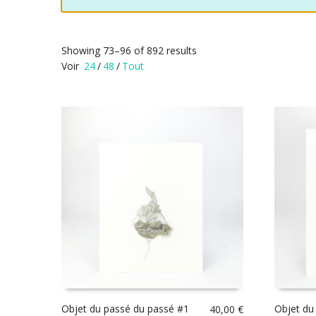
Showing 73–96 of 892 results
Voir
24
/
48
/
Tout
Objet du passé du passé #1
Objet du
40,00
€