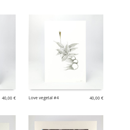
Love vegetal #4
40,00
€
40,00
€