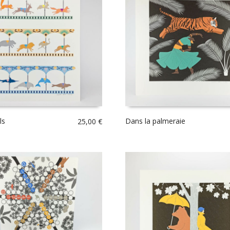
ls
Dans la palmeraie
25,00
€