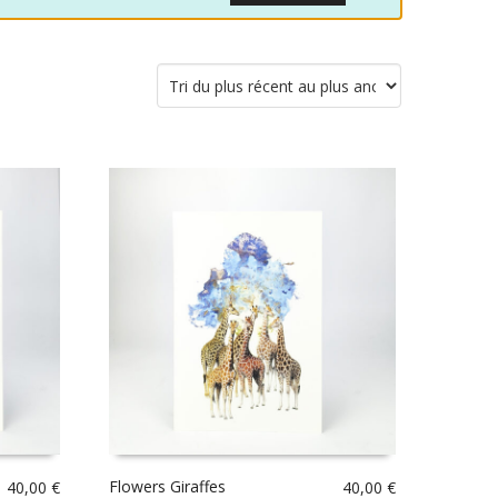
Flowers Giraffes
40,00
€
40,00
€