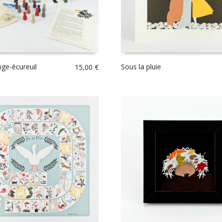
nge-écureuil
Sous la pluie
15,00
€