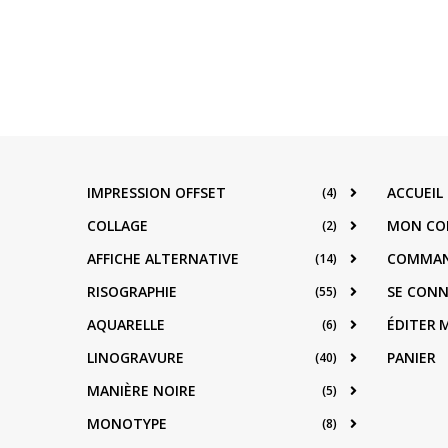
IMPRESSION OFFSET
ACCUEIL
(4)
COLLAGE
MON CO
(2)
AFFICHE ALTERNATIVE
COMMA
(14)
RISOGRAPHIE
SE CON
(55)
AQUARELLE
ÉDITER
(6)
LINOGRAVURE
PANIER
(40)
MANIÈRE NOIRE
(5)
MONOTYPE
(8)