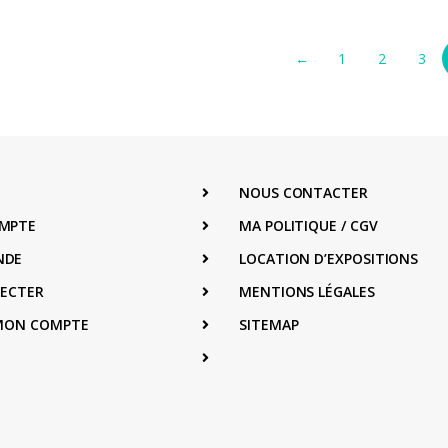
←
1
2
3
NOUS CONTACTER
MPTE
MA POLITIQUE / CGV
NDE
LOCATION D’EXPOSITIONS
NECTER
MENTIONS LÉGALES
 MON COMPTE
SITEMAP