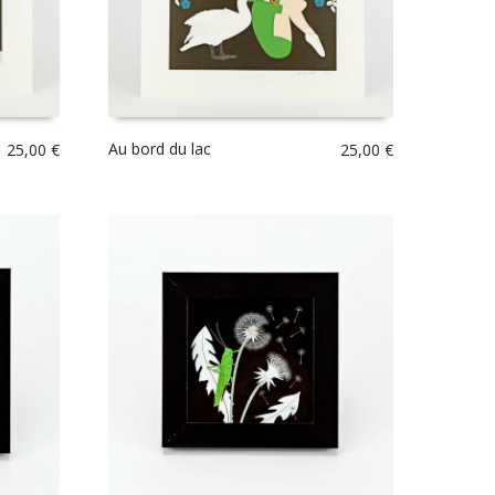
Au bord du lac
25,00
€
25,00
€