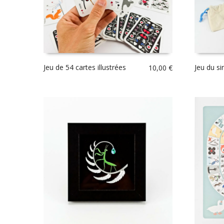
Jeu de 54 cartes illustrées
Jeu du si
10,00
€