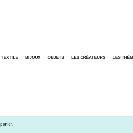
TEXTILE
BIJOUX
OBJETS
LES CRÉATEURS
LES THÈ
panier.