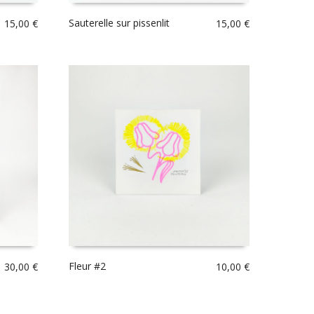
Sauterelle sur pissenlit
15,00
€
15,00
€
Fleur #2
30,00
€
10,00
€