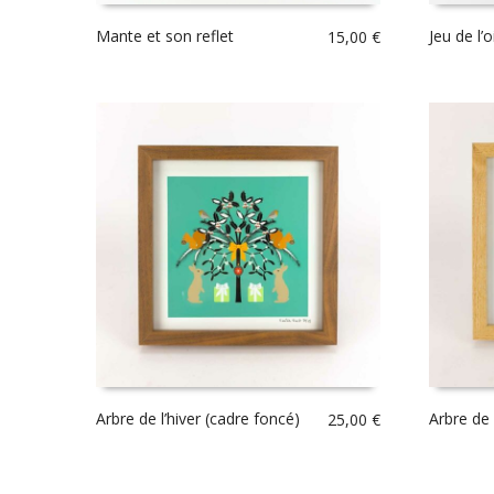
Mante et son reflet
Jeu de l’o
15,00
€
Arbre de l’hiver (cadre foncé)
Arbre de l
25,00
€