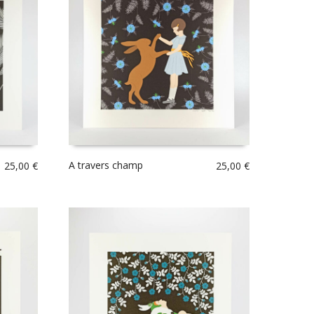
A travers champ
25,00
€
25,00
€