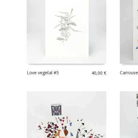
Love vegetal #5
Carrouse
40,00
€