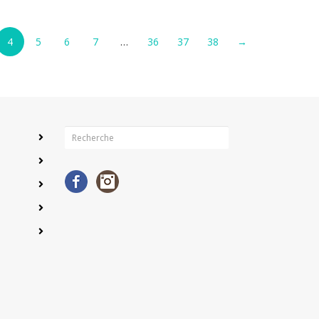
4
5
6
7
…
36
37
38
→
Facebook
Instagram