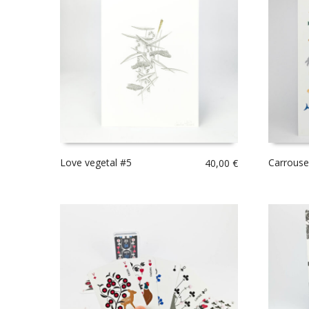
Love vegetal #5
Carrouse
40,00
€