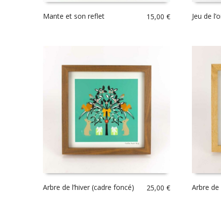
Mante et son reflet
Jeu de l’o
15,00
€
Arbre de l’hiver (cadre foncé)
Arbre de l
25,00
€