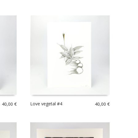
Love vegetal #4
40,00
€
40,00
€