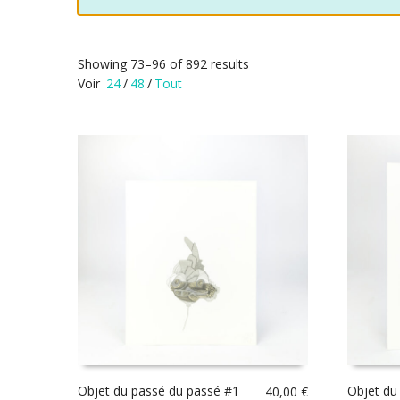
Showing 73–96 of 892 results
Voir
24
/
48
/
Tout
Objet du passé du passé #1
Objet du
40,00
€