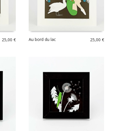
Au bord du lac
25,00
€
25,00
€