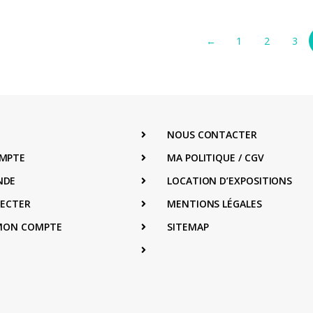
←
1
2
3
NOUS CONTACTER
MPTE
MA POLITIQUE / CGV
NDE
LOCATION D’EXPOSITIONS
NECTER
MENTIONS LÉGALES
 MON COMPTE
SITEMAP