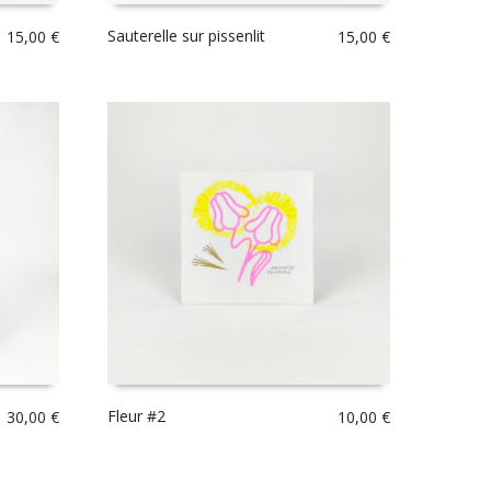
Sauterelle sur pissenlit
15,00
€
15,00
€
Fleur #2
30,00
€
10,00
€