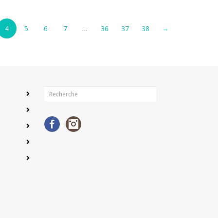
4
5
6
7
…
36
37
38
→
Facebook
Instagram