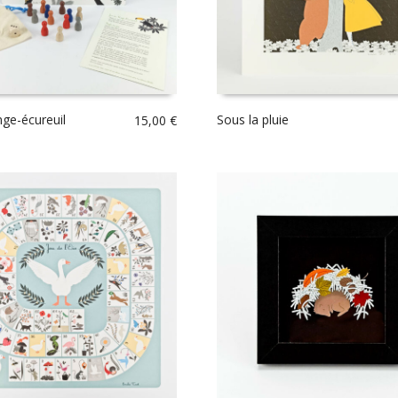
nge-écureuil
Sous la pluie
15,00
€