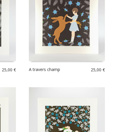
A travers champ
25,00
€
25,00
€