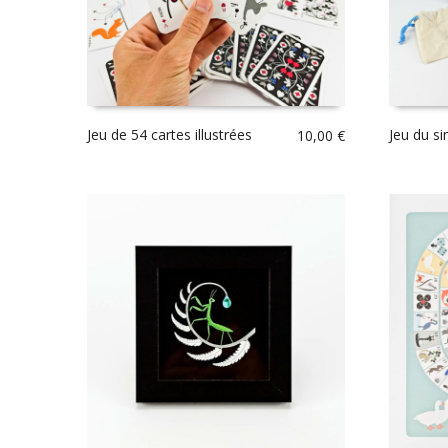
Jeu de 54 cartes illustrées
Jeu du si
10,00
€