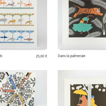
ls
Dans la palmeraie
25,00
€