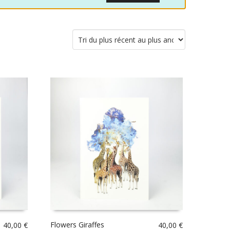
Flowers Giraffes
40,00
€
40,00
€