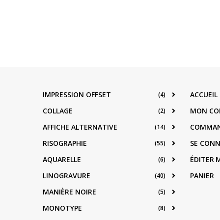
IMPRESSION OFFSET
ACCUEIL
(4)
COLLAGE
MON CO
(2)
AFFICHE ALTERNATIVE
COMMA
(14)
RISOGRAPHIE
SE CON
(55)
AQUARELLE
ÉDITER
(6)
LINOGRAVURE
PANIER
(40)
MANIÈRE NOIRE
(5)
MONOTYPE
(8)