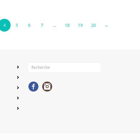
4
5
6
7
…
18
19
20
→
Facebook
Instagram