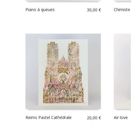
Piano à queues
Chimiste
30,00
€
Reims Pastel Cathédrale
Air love
20,00
€