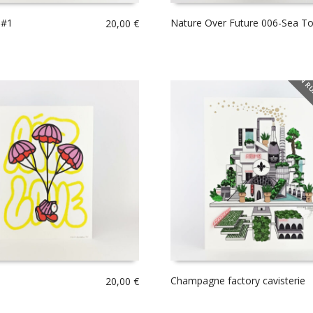
 #1
Nature Over Future 006-Sea Tor
20,00
€
EN RU
Champagne factory cavisterie
20,00
€