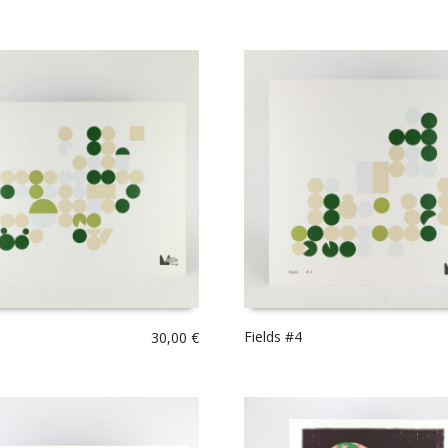
Fields #4
30,00
€