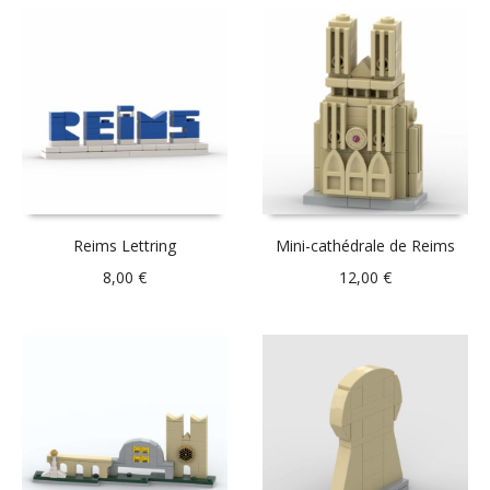
Reims Lettring
Mini-cathédrale de Reims
8,00
€
12,00
€