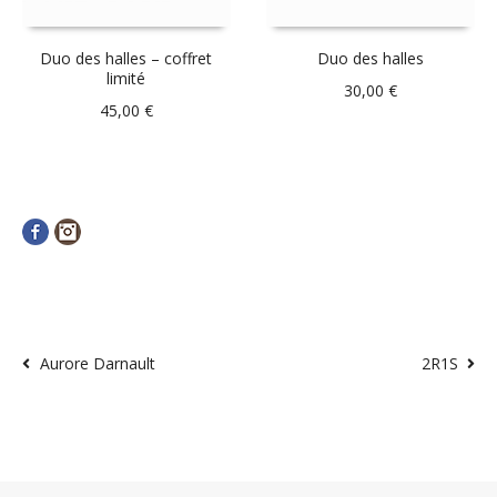
Duo des halles – coffret
Duo des halles
limité
30,00
€
45,00
€
Facebook
Instagram
Aurore Darnault
2R1S