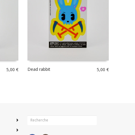
Dead rabbit
5,00
€
5,00
€