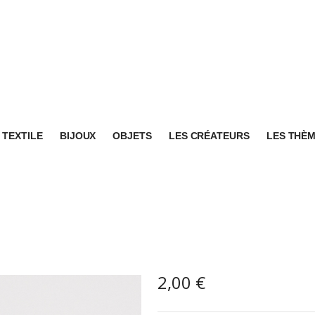
TEXTILE
BIJOUX
OBJETS
LES CRÉATEURS
LES THÈ
2,00
€